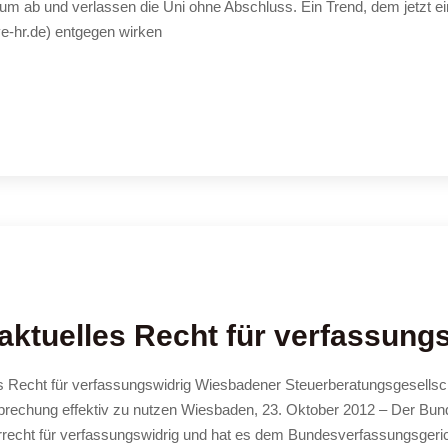
m ab und verlassen die Uni ohne Abschluss. Ein Trend, dem jetzt e
e-hr.de) entgegen wirken
aktuelles Recht für verfassung
les Recht für verfassungswidrig Wiesbadener Steuerberatungsgesell
ssprechung effektiv zu nutzen Wiesbaden, 23. Oktober 2012 – Der Bun
errecht für verfassungswidrig und hat es dem Bundesverfassungsgeric