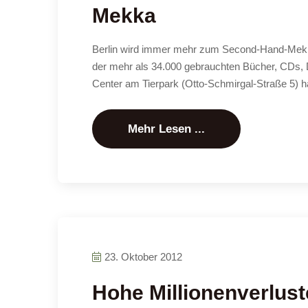
Mekka
Berlin wird immer mehr zum Second-Hand-Mekka 
der mehr als 34.000 gebrauchten Bücher, CDs, D
Center am Tierpark (Otto-Schmirgal-Straße 5) h
Mehr Lesen ...
23. Oktober 2012
Hohe Millionenverlust