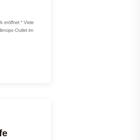
eröffnet * Viele
dimops-Outlet im
fe