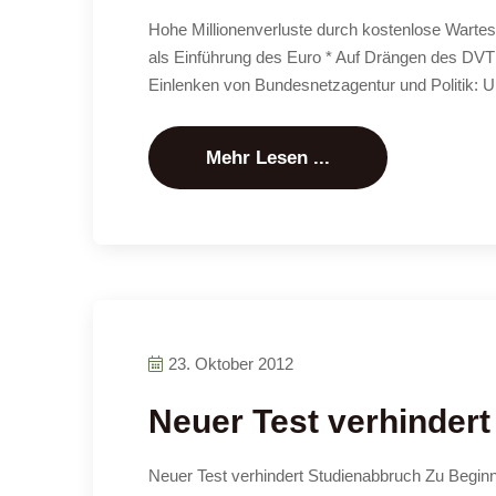
Hohe Millionenverluste durch kostenlose Warte
als Einführung des Euro * Auf Drängen des DVT
Einlenken von Bundesnetzagentur und Politik:
Mehr Lesen ...
23. Oktober 2012
Neuer Test verhinder
Neuer Test verhindert Studienabbruch Zu Beginn