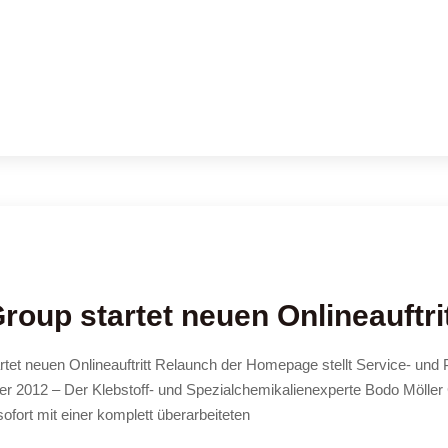
oup startet neuen Onlineauftri
artet neuen Onlineauftritt Relaunch der Homepage stellt Service- und 
r 2012 – Der Klebstoff- und Spezialchemikalienexperte Bodo Mölle
ofort mit einer komplett überarbeiteten