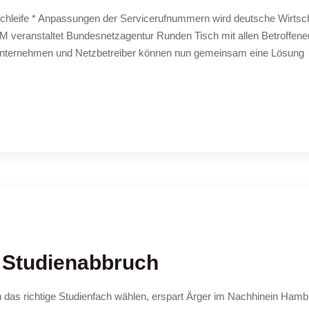
schleife * Anpassungen der Servicerufnummern wird deutsche Wirtsc
M veranstaltet Bundesnetzagentur Runden Tisch mit allen Betroffen
 Unternehmen und Netzbetreiber können nun gemeinsam eine Lösung
t Studienabbruch
 das richtige Studienfach wählen, erspart Ärger im Nachhinein Hamb