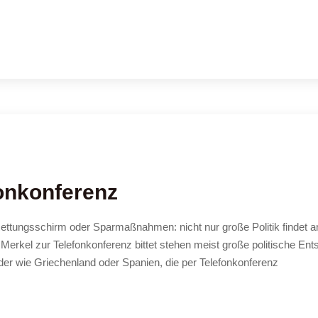
fonkonferenz
ettungsschirm oder Sparmaßnahmen: nicht nur große Politik findet am
Merkel zur Telefonkonferenz bittet stehen meist große politische En
länder wie Griechenland oder Spanien, die per Telefonkonferenz