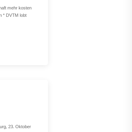
haft mehr kosten
en * DVTM lobt
urg, 23. Oktober