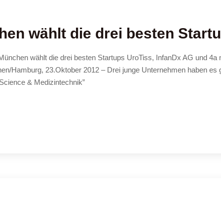
en wählt die drei besten Start
e München wählt die drei besten Startups UroTiss, InfanDx AG und
hen/Hamburg, 23.Oktober 2012 – Drei junge Unternehmen haben es g
 Science & Medizintechnik”