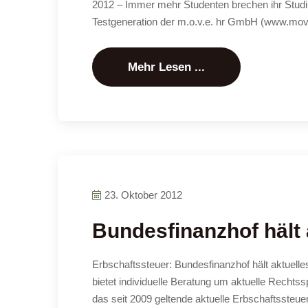
2012 – Immer mehr Studenten brechen ihr Studiu
Testgeneration der m.o.v.e. hr GmbH (www.mov
Mehr Lesen ...
23. Oktober 2012
Bundesfinanzhof hält 
Erbschaftssteuer: Bundesfinanzhof hält aktuel
bietet individuelle Beratung um aktuelle Recht
das seit 2009 geltende aktuelle Erbschaftssteu