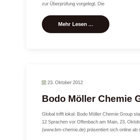
zur Überprüfung vorgelegt. Die
Mehr Lesen ...
23. Oktober 2012
Bodo Möller Chemie Gr
Global trifft lokal: Bodo Möller Chemie Group st
12 Sprachen vor Offenbach am Main, 23. Oktobe
(www.bm-chemie.de) präsentiert sich online ab s