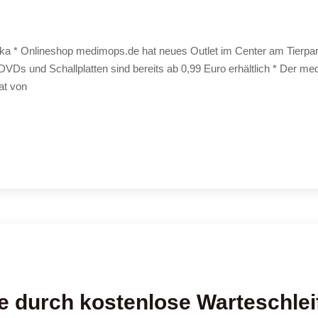
* Onlineshop medimops.de hat neues Outlet im Center am Tierpark 
VDs und Schallplatten sind bereits ab 0,99 Euro erhältlich * Der me
at von
e durch kostenlose Warteschlei