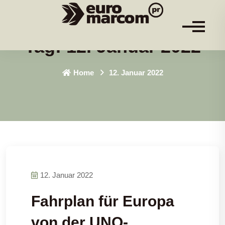
Tag:
12. Januar 2022
Home
12. Januar 2022
12. Januar 2022
Fahrplan für Europa
von der UNO-