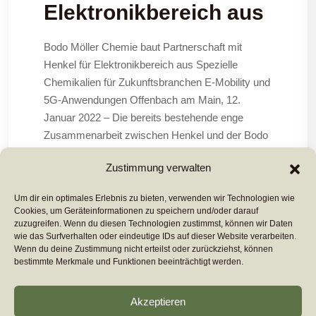
Elektronikbereich aus
Bodo Möller Chemie baut Partnerschaft mit
Henkel für Elektronikbereich aus Spezielle
Chemikalien für Zukunftsbranchen E-Mobility und
5G-Anwendungen Offenbach am Main, 12.
Januar 2022 – Die bereits bestehende enge
Zusammenarbeit zwischen Henkel und der Bodo
Möller Chemie Gruppe wird weiter vertieft. Mit
Zustimmung verwalten
einem Ausbau der Vertriebskooperation stellt
Um dir ein optimales Erlebnis zu bieten, verwenden wir Technologien wie
Cookies, um Geräteinformationen zu speichern und/oder darauf
Mehr Lesen ...
zuzugreifen. Wenn du diesen Technologien zustimmst, können wir Daten
wie das Surfverhalten oder eindeutige IDs auf dieser Website verarbeiten.
Wenn du deine Zustimmung nicht erteilst oder zurückziehst, können
bestimmte Merkmale und Funktionen beeinträchtigt werden.
Akzeptieren