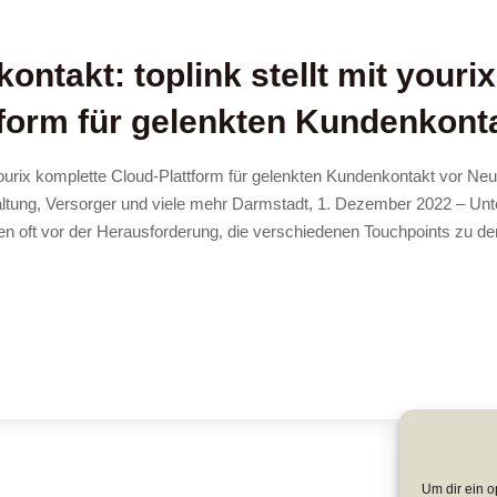
takt: toplink stellt mit yourix
tform für gelenkten Kundenkont
yourix komplette Cloud-Plattform für gelenkten Kundenkontakt vor Ne
tung, Versorger und viele mehr Darmstadt, 1. Dezember 2022 – Un
hen oft vor der Herausforderung, die verschiedenen Touchpoints zu d
Um dir ein o