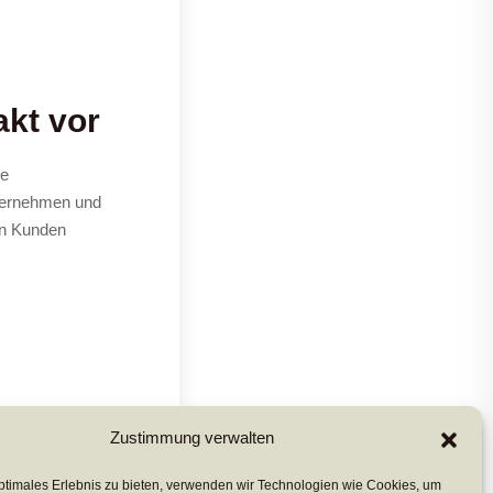
akt vor
ue
ternehmen und
en Kunden
Zustimmung verwalten
ptimales Erlebnis zu bieten, verwenden wir Technologien wie Cookies, um