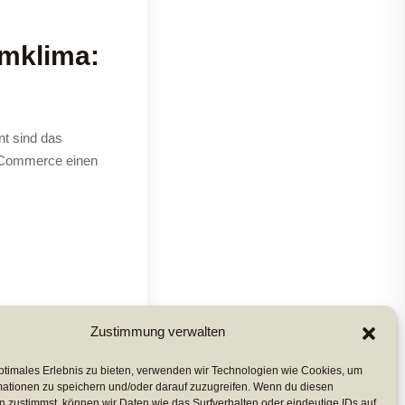
umklima:
t sind das
E-Commerce einen
Zustimmung verwalten
ptimales Erlebnis zu bieten, verwenden wir Technologien wie Cookies, um
mationen zu speichern und/oder darauf zuzugreifen. Wenn du diesen
 zustimmst, können wir Daten wie das Surfverhalten oder eindeutige IDs auf