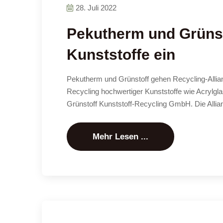
28. Juli 2022
Pekutherm und Grünsto
Kunststoffe ein
Pekutherm und Grünstoff gehen Recycling-Allian
Recycling hochwertiger Kunststoffe wie Acrylgla
Grünstoff Kunststoff-Recycling GmbH. Die Allian
Mehr Lesen ...