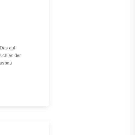
 Das auf
sich an der
Ausbau