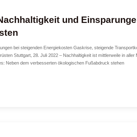
 Nachhaltigkeit und Einsparunge
sten
arungen bei steigenden Energiekosten Gaskrise, steigende Transportk
en Stuttgart, 28. Juli 2022 – Nachhaltigkeit ist mittlerweile in aller
es: Neben dem verbesserten ökologischen Fußabdruck stehen