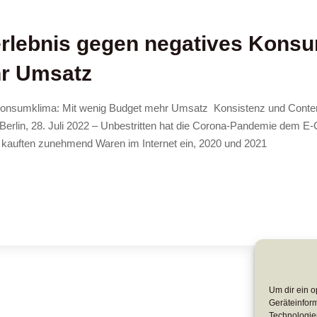
rlebnis gegen negatives Kons
hr Umsatz
Konsumklima: Mit wenig Budget mehr Umsatz Konsistenz und Conten
 Berlin, 28. Juli 2022 – Unbestritten hat die Corona-Pandemie dem 
kauften zunehmend Waren im Internet ein, 2020 und 2021
Um dir ein o
Geräteinfor
Technologien