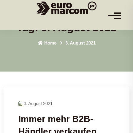
Tag:
3. August 2021
Home
3. August 2021
3. August 2021
Immer mehr B2B-
Händler verkaufen