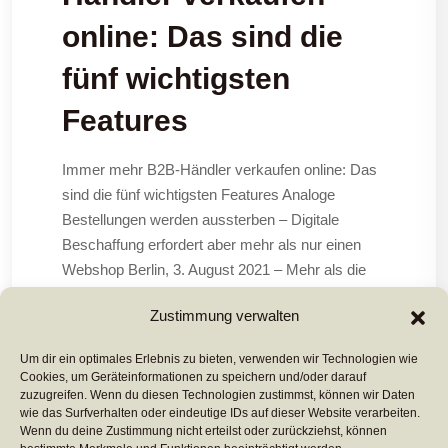
online: Das sind die
fünf wichtigsten
Features
Immer mehr B2B-Händler verkaufen online: Das
sind die fünf wichtigsten Features Analoge
Bestellungen werden aussterben – Digitale
Beschaffung erfordert aber mehr als nur einen
Webshop Berlin, 3. August 2021 – Mehr als die
Hälfte aller Unternehmen nutzten einer Studie der
Zustimmung verwalten
IFH Köln zufolge bereits vor drei
Um dir ein optimales Erlebnis zu bieten, verwenden wir Technologien wie
Cookies, um Geräteinformationen zu speichern und/oder darauf
Mehr Lesen ...
zuzugreifen. Wenn du diesen Technologien zustimmst, können wir Daten
wie das Surfverhalten oder eindeutige IDs auf dieser Website verarbeiten.
Wenn du deine Zustimmung nicht erteilst oder zurückziehst, können