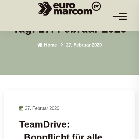
Tag:
27. Februar 2020
Home
27. Februar 2020
27. Februar 2020
TeamDrive:
„Bonpflicht für alle