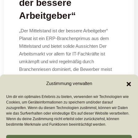
der bessere
Arbeitgeber“
„Der Mittelstand ist der bessere Arbeitgeber“
Planat ist ein ERP-Branchenprimus aus dem
Mittelstand und bietet solide Aussichten Der
Arbeitsmarkt vor allem für IT-Fachkräfte ist
umkämpft und wird regelmäßig durch
Branchenriesen dominiert, die Bewerber meist
schon direkt an den Universitäten vereinnahmen.
Zustimmung verwalten
Die Enttäuschung kommt dann hinterher: „Der
Um dir ein optimales Erlebnis zu bieten, verwenden wir Technologien wie
Cookies, um Geräteinformationen zu speichern und/oder darauf
Mehr Lesen ...
zuzugreifen. Wenn du diesen Technologien zustimmst, können wir Daten
wie das Surfverhalten oder eindeutige IDs auf dieser Website verarbeiten.
Wenn du deine Zustimmung nicht erteilst oder zurückziehst, können
bestimmte Merkmale und Funktionen beeinträchtigt werden.