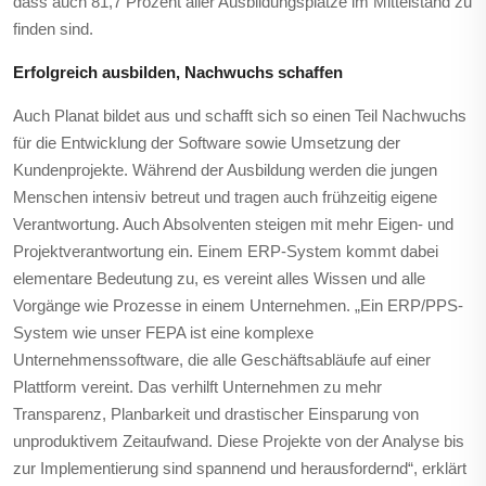
dass auch 81,7 Prozent aller Ausbildungsplätze im Mittelstand zu
finden sind.
Erfolgreich ausbilden, Nachwuchs schaffen
Auch Planat bildet aus und schafft sich so einen Teil Nachwuchs
für die Entwicklung der Software sowie Umsetzung der
Kundenprojekte. Während der Ausbildung werden die jungen
Menschen intensiv betreut und tragen auch frühzeitig eigene
Verantwortung. Auch Absolventen steigen mit mehr Eigen- und
Projektverantwortung ein. Einem ERP-System kommt dabei
elementare Bedeutung zu, es vereint alles Wissen und alle
Vorgänge wie Prozesse in einem Unternehmen. „Ein ERP/PPS-
System wie unser FEPA ist eine komplexe
Unternehmenssoftware, die alle Geschäftsabläufe auf einer
Plattform vereint. Das verhilft Unternehmen zu mehr
Transparenz, Planbarkeit und drastischer Einsparung von
unproduktivem Zeitaufwand. Diese Projekte von der Analyse bis
zur Implementierung sind spannend und herausfordernd“, erklärt