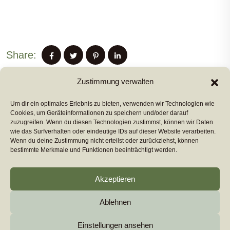
Share:
Zustimmung verwalten
Um dir ein optimales Erlebnis zu bieten, verwenden wir Technologien wie
PREVIUS POST
Cookies, um Geräteinformationen zu speichern und/oder darauf
zuzugreifen. Wenn du diesen Technologien zustimmst, können wir Daten
wie das Surfverhalten oder eindeutige IDs auf dieser Website verarbeiten.
Wenn du deine Zustimmung nicht erteilst oder zurückziehst, können
NEXT POST
bestimmte Merkmale und Funktionen beeinträchtigt werden.
Akzeptieren
Ablehnen
Copyright 2026
euromarcom
All Rights Reserved by
euromarcom GmbH
Einstellungen ansehen