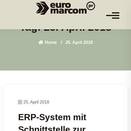
Tag:
25. April 2018
Home
25. April 2018
25. April 2018
ERP-System mit
Schnittstelle zur