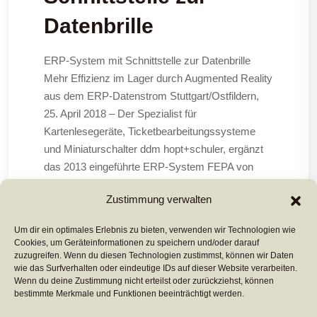
Datenbrille
ERP-System mit Schnittstelle zur Datenbrille
Mehr Effizienz im Lager durch Augmented Reality
aus dem ERP-Datenstrom Stuttgart/Ostfildern,
25. April 2018 – Der Spezialist für
Kartenlesegeräte, Ticketbearbeitungssysteme
und Miniaturschalter ddm hopt+schuler, ergänzt
das 2013 eingeführte ERP-System FEPA von
Planat nun mit der pick-by-vision Lösung von
Zustimmung verwalten
Picavi. Dadurch werden
Um dir ein optimales Erlebnis zu bieten, verwenden wir Technologien wie
Cookies, um Geräteinformationen zu speichern und/oder darauf
Mehr Lesen ...
zuzugreifen. Wenn du diesen Technologien zustimmst, können wir Daten
wie das Surfverhalten oder eindeutige IDs auf dieser Website verarbeiten.
Wenn du deine Zustimmung nicht erteilst oder zurückziehst, können
bestimmte Merkmale und Funktionen beeinträchtigt werden.