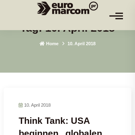
Tag:
10. April 2018
Home
10. April 2018
10. April 2018
Think Tank: USA
beginnen „globalen