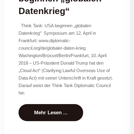
Datenkrieg“
Think Tank: USA beginnen „globalen
Datenkrieg“ Symposium am 12. April in
Frankfurt: www.diplomatic-
council.org/de/globaler-daten-krieg
Washington/Brüssel/Berlin/Frankfurt, 10. April
2018 – US-Präsident Donald Trump hat den
„Cloud Act“ (Clarifying Lawful Overseas Use of
Data Act) mit seiner Unterschrift in Kraft gesetzt.
Darauf weist der Think Tank Diplomatic Council
hin
Mehr Lesen ...