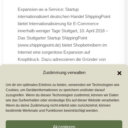
Expansion-as-a-Service: Startup
internationalisiert deutschen Handel ShippingPoint
bietet Internationalisierung für E-Commerce
innerhalb weniger Tage Stuttgart, 10. April 2018 –
Das Stuttgarter Startup ShippingPoint
(www.shippingpoint.de) bietet Shopbetreibern im
Internet eine sorgenlose Expansion auf
Knopfdruck. Dazu adressieren die Gründer von
ShippingPoint nahezu alle Länder in Osteuropa
Zustimmung verwalten
sowie Russland und
Um dir ein optimales Erlebnis zu bieten, verwenden wir Technologien wie
Cookies, um Geräteinformationen zu speichern und/oder darauf
Mehr Lesen ...
zuzugreifen. Wenn du diesen Technologien zustimmst, können wir Daten
wie das Surfverhalten oder eindeutige IDs auf dieser Website verarbeiten.
Wenn du deine Zustimmung nicht erteilst oder zurückziehst, können
bestimmte Merkmale und Funktionen beeinträchtigt werden.
Akzeptieren