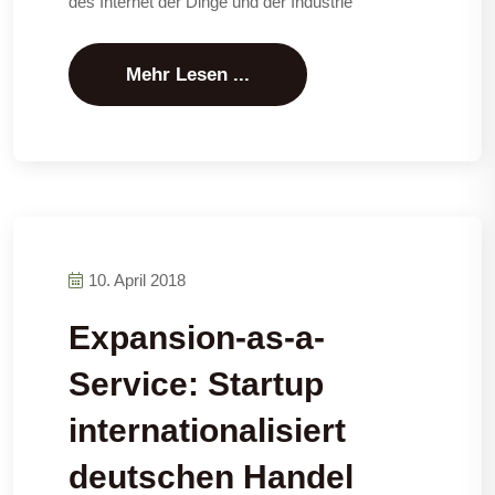
des Internet der Dinge und der Industrie
Mehr Lesen ...
10. April 2018
Expansion-as-a-
Service: Startup
internationalisiert
deutschen Handel