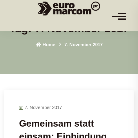
Tag:
7. November 2017
Home
7. November 2017
7. November 2017
Gemeinsam statt
einsam: Einbindung