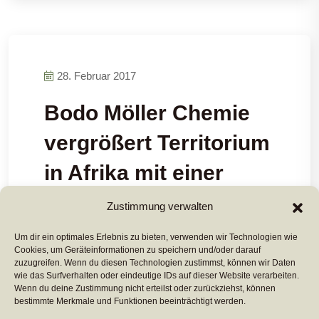
28. Februar 2017
Bodo Möller Chemie
vergrößert Territorium
in Afrika mit einer
Filiale in Marokko
Zustimmung verwalten
Um dir ein optimales Erlebnis zu bieten, verwenden wir Technologien wie
Cookies, um Geräteinformationen zu speichern und/oder darauf
Mehr Lesen ...
zuzugreifen. Wenn du diesen Technologien zustimmst, können wir Daten
wie das Surfverhalten oder eindeutige IDs auf dieser Website verarbeiten.
Wenn du deine Zustimmung nicht erteilst oder zurückziehst, können
bestimmte Merkmale und Funktionen beeinträchtigt werden.