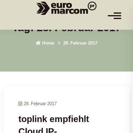
Tag:
28. Februar 2017
Home
28. Februar 2017
28. Februar 2017
toplink empfiehlt
Cloud IP-