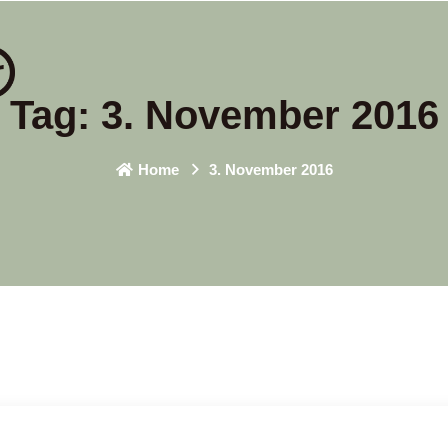
Tag:
3. November 2016
Home
3. November 2016