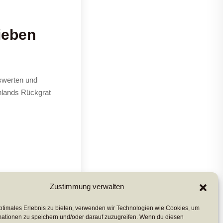
ieben
swerten und
chlands Rückgrat
Zustimmung verwalten
ptimales Erlebnis zu bieten, verwenden wir Technologien wie Cookies, um
mationen zu speichern und/oder darauf zuzugreifen. Wenn du diesen