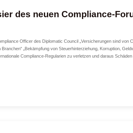
sier des neuen Compliance-Fo
pliance Officer des Diplomatic Council „Versicherungen sind von 
ren Branchen“ „Bekämpfung von Steuerhinterziehung, Korruption, Gel
nternationale Compliance-Regularien zu verletzen und daraus Schäden 