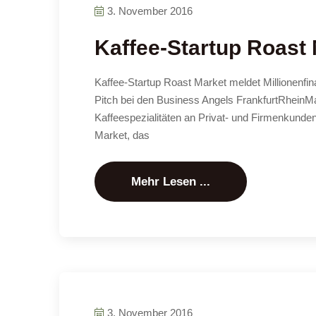
3. November 2016
Kaffee-Startup Roast 
Kaffee-Startup Roast Market meldet Millionenfi
Pitch bei den Business Angels FrankfurtRheinMai
Kaffeespezialitäten an Privat- und Firmenkund
Market, das
Mehr Lesen ...
3. November 2016