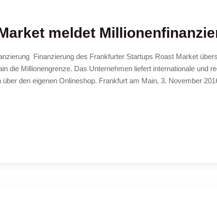
Market meldet Millionenfinanzi
nanzierung Finanzierung des Frankfurter Startups Roast Market übers
n die Millionengrenze. Das Unternehmen liefert internationale und re
en über den eigenen Onlineshop. Frankfurt am Main, 3. November 201