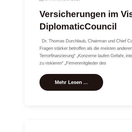
Versicherungen im Vi
DiplomaticCouncil
Dr. Thomas Durchlaub, Chairman und Chief Com
Fragen stärker betroffen als die meisten ande
Terror­finanzierung“ „Konzerne laufen Gefahr, i
zu riskieren“ „Firmenmitglieder des
Mehr Lesen ...