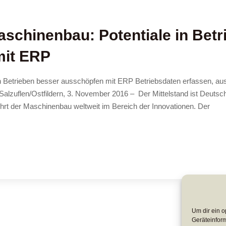
schinenbau: Potentiale in Betr
mit ERP
 Betrieben besser ausschöpfen mit ERP Betriebsdaten erfassen, au
Salzuflen/Ostfildern, 3. November 2016 – Der Mittelstand ist Deuts
führt der Maschinenbau weltweit im Bereich der Innovationen. Der
Um dir ein o
Geräteinfor