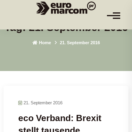
Tag:
21. September 2016
Home
21. September 2016
21. September 2016
eco Verband: Brexit
stellt tausende