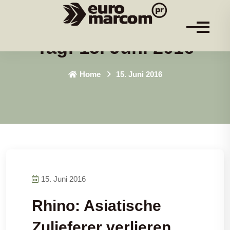
Tag:
15. Juni 2016
Home
15. Juni 2016
15. Juni 2016
Rhino: Asiatische
Zulieferer verlieren