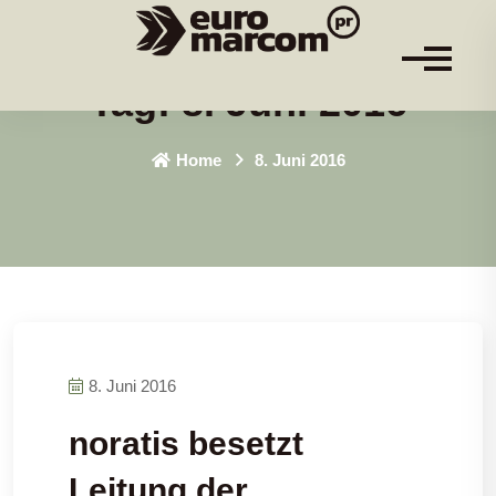
Tag:
8. Juni 2016
Home
8. Juni 2016
8. Juni 2016
noratis besetzt
Leitung der