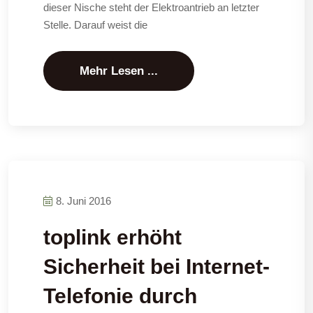
dieser Nische steht der Elektroantrieb an letzter
Stelle. Darauf weist die
Mehr Lesen ...
8. Juni 2016
toplink erhöht
Sicherheit bei Internet-
Telefonie durch