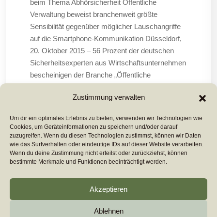
beim Thema Abhörsicherheit Öffentliche
Verwaltung beweist branchenweit größte
Sensibilität gegenüber möglicher Lauschangriffe
auf die Smartphone-Kommunikation Düsseldorf,
20. Oktober 2015 – 56 Prozent der deutschen
Sicherheitsexperten aus Wirtschaftsunternehmen
bescheinigen der Branche „Öffentliche
Verwaltung“ die größte Sensibilität gegenüber
Zustimmung verwalten
dem Thema Abhörsicherheit.
Um dir ein optimales Erlebnis zu bieten, verwenden wir Technologien wie
Cookies, um Geräteinformationen zu speichern und/oder darauf
Mehr Lesen ...
zuzugreifen. Wenn du diesen Technologien zustimmst, können wir Daten
wie das Surfverhalten oder eindeutige IDs auf dieser Website verarbeiten.
Wenn du deine Zustimmung nicht erteilst oder zurückziehst, können
bestimmte Merkmale und Funktionen beeinträchtigt werden.
Akzeptieren
Ablehnen
Copyright 2026
euromarcom
All Rights Reserved by