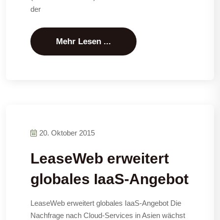
der
Mehr Lesen ...
20. Oktober 2015
LeaseWeb erweitert
globales IaaS-Angebot
LeaseWeb erweitert globales IaaS-Angebot Die
Nachfrage nach Cloud-Services in Asien wächst