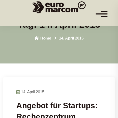
Tag:
14. April 2015
Home
14. April 2015
14. April 2015
Angebot für Startups:
Rechenzentrum