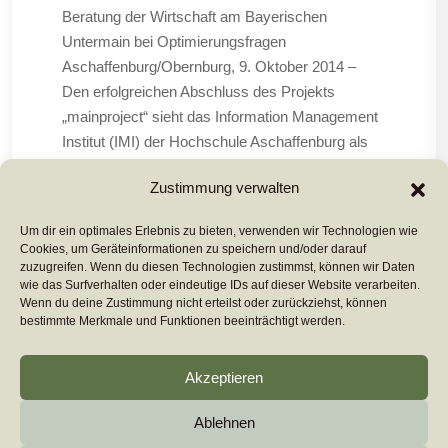
Beratung der Wirtschaft am Bayerischen
Untermain bei Optimierungsfragen
Aschaffenburg/Obernburg, 9. Oktober 2014 –
Den erfolgreichen Abschluss des Projekts
„mainproject“ sieht das Information Management
Institut (IMI) der Hochschule Aschaffenburg als
einen Startschuss für die fortlaufende Beratung
Zustimmung verwalten
der regionalen Wirtschaft
Um dir ein optimales Erlebnis zu bieten, verwenden wir Technologien wie
Cookies, um Geräteinformationen zu speichern und/oder darauf
Mehr Lesen ...
zuzugreifen. Wenn du diesen Technologien zustimmst, können wir Daten
wie das Surfverhalten oder eindeutige IDs auf dieser Website verarbeiten.
Wenn du deine Zustimmung nicht erteilst oder zurückziehst, können
bestimmte Merkmale und Funktionen beeinträchtigt werden.
Akzeptieren
Ablehnen
Copyright 2026
euromarcom
All Rights Reserved by