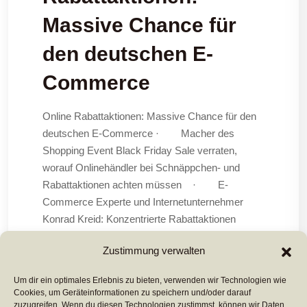
Massive Chance für
den deutschen E-
Commerce
Online Rabattaktionen: Massive Chance für den
deutschen E-Commerce · Macher des
Shopping Event Black Friday Sale verraten,
worauf Onlinehändler bei Schnäppchen- und
Rabattaktionen achten müssen · E-
Commerce Experte und Internetunternehmer
Konrad Kreid: Konzentrierte Rabattaktionen
sorgen in kürzester Zeit für eine hohe Anzahl von
Zustimmung verwalten
Neukunden und
Um dir ein optimales Erlebnis zu bieten, verwenden wir Technologien wie
Cookies, um Geräteinformationen zu speichern und/oder darauf
Mehr Lesen ...
zuzugreifen. Wenn du diesen Technologien zustimmst, können wir Daten