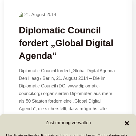
21. August 2014
Diplomatic Council
fordert „Global Digital
Agenda“
Diplomatic Council fordert „Global Digital Agenda“
Den Haag / Berlin, 21. August 2014 – Die im
Diplomatic Council (DC, www.diplomatic-
council.org) organisierten Diplomaten aus mehr
als 50 Staaten fordern eine „Global Digital
Agenda“, die sicherstellt, dass möglichst alle
Menschen rund um die Erde von der
Zustimmung verwalten
Digitalisierung profitieren.
Um dir ein optimales Erlebnis zu bieten, verwenden wir Technologien wie