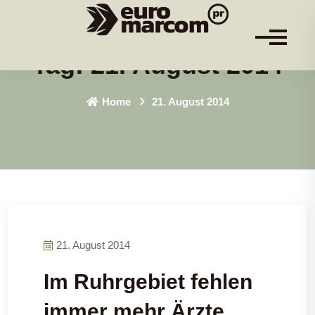
Tag:
21. August 2014
Home
21. August 2014
21. August 2014
Im Ruhrgebiet fehlen
immer mehr Ärzte