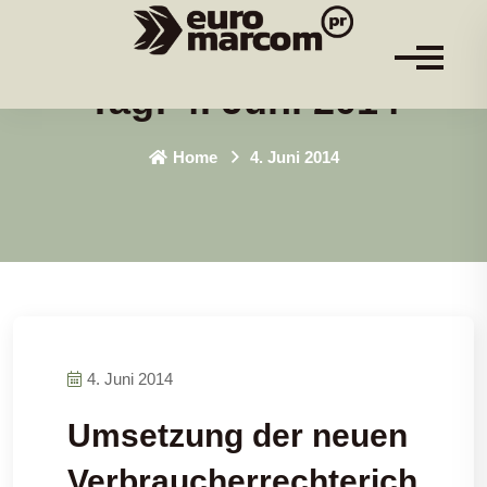
Tag:
4. Juni 2014
Home
4. Juni 2014
4. Juni 2014
Umsetzung der neuen
Verbraucherrechterich