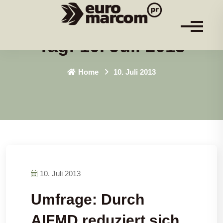
Tag:
10. Juli 2013
Home
10. Juli 2013
10. Juli 2013
Umfrage: Durch
AIFMD reduziert sich