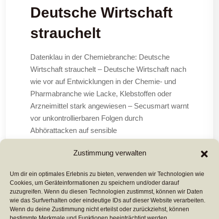
Deutsche Wirtschaft
strauchelt
Datenklau in der Chemiebranche: Deutsche
Wirtschaft strauchelt – Deutsche Wirtschaft nach
wie vor auf Entwicklungen in der Chemie- und
Pharmabranche wie Lacke, Klebstoffen oder
Arzneimittel stark angewiesen – Secusmart warnt
vor unkontrollierbaren Folgen durch
Abhörattacken auf sensible
Brancheninformationen Düsseldorf. 10. Juli 2013
Zustimmung verwalten
– Die Abhörschutzexperten der
Um dir ein optimales Erlebnis zu bieten, verwenden wir Technologien wie
Cookies, um Geräteinformationen zu speichern und/oder darauf
Mehr Lesen ...
zuzugreifen. Wenn du diesen Technologien zustimmst, können wir Daten
wie das Surfverhalten oder eindeutige IDs auf dieser Website verarbeiten.
Wenn du deine Zustimmung nicht erteilst oder zurückziehst, können
bestimmte Merkmale und Funktionen beeinträchtigt werden.