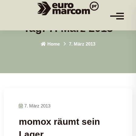
Tag:
7. März 2013
Home
7. März 2013
7. März 2013
momox räumt sein
Lager