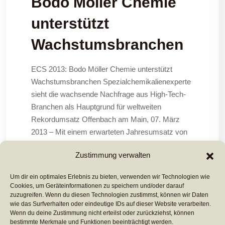
Bodo Möller Chemie
unterstützt
Wachstumsbranchen
ECS 2013: Bodo Möller Chemie unterstützt
Wachstumsbranchen Spezialchemikalienexperte
sieht die wachsende Nachfrage aus High-Tech-
Branchen als Hauptgrund für weltweiten
Rekordumsatz Offenbach am Main, 07. März
2013 – Mit einem erwarteten Jahresumsatz von
mehr als 82 Milliarden Euro wird der weltweite
Zustimmung verwalten
Markt für Lacke und Farben bis 2017
Um dir ein optimales Erlebnis zu bieten, verwenden wir Technologien wie
Cookies, um Geräteinformationen zu speichern und/oder darauf
Mehr Lesen ...
zuzugreifen. Wenn du diesen Technologien zustimmst, können wir Daten
wie das Surfverhalten oder eindeutige IDs auf dieser Website verarbeiten.
Wenn du deine Zustimmung nicht erteilst oder zurückziehst, können
bestimmte Merkmale und Funktionen beeinträchtigt werden.