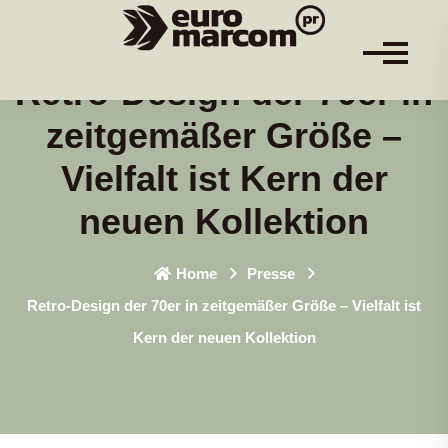
Retro-Design der 70er in
zeitgemäßer Größe –
Vielfalt ist Kern der
neuen Kollektion
Home
Presse
Retro-Design der 70er in zeitgemäßer Größe – Vielfalt ist
Kern der neuen Kollektion