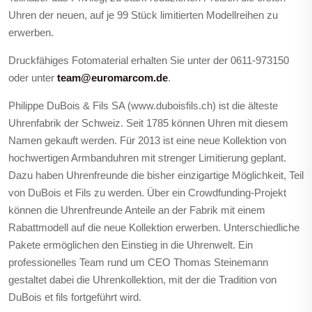
Uhren der neuen, auf je 99 Stück limitierten Modellreihen zu
erwerben.
Druckfähiges Fotomaterial erhalten Sie unter der 0611-973150
oder unter
team@euromarcom.de
.
Philippe DuBois & Fils SA (www.duboisfils.ch) ist die älteste
Uhrenfabrik der Schweiz. Seit 1785 können Uhren mit diesem
Namen gekauft werden. Für 2013 ist eine neue Kollektion von
hochwertigen Armbanduhren mit strenger Limitierung geplant.
Dazu haben Uhrenfreunde die bisher einzigartige Möglichkeit, Teil
von DuBois et Fils zu werden. Über ein Crowdfunding-Projekt
können die Uhrenfreunde Anteile an der Fabrik mit einem
Rabattmodell auf die neue Kollektion erwerben. Unterschiedliche
Pakete ermöglichen den Einstieg in die Uhrenwelt. Ein
professionelles Team rund um CEO Thomas Steinemann
gestaltet dabei die Uhrenkollektion, mit der die Tradition von
DuBois et fils fortgeführt wird.