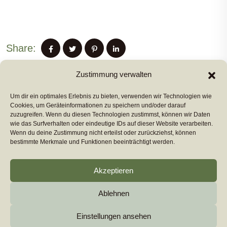
Share:
Zustimmung verwalten
Um dir ein optimales Erlebnis zu bieten, verwenden wir Technologien wie
PREVIUS POST
Cookies, um Geräteinformationen zu speichern und/oder darauf
zuzugreifen. Wenn du diesen Technologien zustimmst, können wir Daten
wie das Surfverhalten oder eindeutige IDs auf dieser Website verarbeiten.
Wenn du deine Zustimmung nicht erteilst oder zurückziehst, können
NEXT POST
bestimmte Merkmale und Funktionen beeinträchtigt werden.
Akzeptieren
Ablehnen
Copyright 2026
euromarcom
All Rights Reserved by
euromarcom GmbH
Einstellungen ansehen