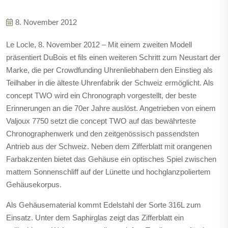
8. November 2012
Le Locle, 8. November 2012 – Mit einem zweiten Modell
präsentiert DuBois et fils einen weiteren Schritt zum Neustart der
Marke, die per Crowdfunding Uhrenliebhabern den Einstieg als
Teilhaber in die älteste Uhrenfabrik der Schweiz ermöglicht. Als
concept TWO wird ein Chronograph vorgestellt, der beste
Erinnerungen an die 70er Jahre auslöst. Angetrieben von einem
Valjoux 7750 setzt die concept TWO auf das bewährteste
Chronographenwerk und den zeitgenössisch passendsten
Antrieb aus der Schweiz. Neben dem Zifferblatt mit orangenen
Farbakzenten bietet das Gehäuse ein optisches Spiel zwischen
mattem Sonnenschliff auf der Lünette und hochglanzpoliertem
Gehäusekorpus.
Als Gehäusematerial kommt Edelstahl der Sorte 316L zum
Einsatz. Unter dem Saphirglas zeigt das Zifferblatt ein