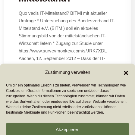
Quo vadis IT-Mittelstand? BITMi mit aktueller
Umfrage * Untersuchung des Bundesverband IT-
Mittelstand e.V. (BITMi) soll ein aktuelles
Stimmungsbild von der mittelständischen IT-
Wirtschaft liefern * Zugang zur Studie unter
https://www.surveymonkey.com/s/JRK7XDL
Aachen, 12. September 2012 – Dass der IT-
Mittelstand als Motor der heimischen IT-
Zustimmung verwalten
Wirtschaft vor großen Herausforderungen steht,
Um dir ein optimales Erlebnis zu bieten, verwenden wir Technologien wie
Cookies, um Geräteinformationen zu speichern und/oder darauf
Mehr Lesen ...
zuzugreifen. Wenn du diesen Technologien zustimmst, können wir Daten
wie das Surfverhalten oder eindeutige IDs auf dieser Website verarbeiten.
Wenn du deine Zustimmung nicht erteilst oder zurückziehst, können
bestimmte Merkmale und Funktionen beeinträchtigt werden.
Akzeptieren