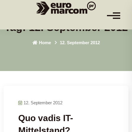
Tag:
12. September 2012
Home
12. September 2012
12. September 2012
Quo vadis IT-
Mittelstand?