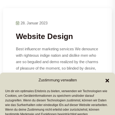
28. Januar 2023
Website Design
Best influencer marketing services We denounce
with righteous indige nation and dislike men who
are so beguiled and demo realized by the charms
of pleasure of the moment, so blinded by desire,
that they cannot foresee the pain and trouble that
Zustimmung verwalten
are bound to ensue cannot
Um dir ein optimales Erlebnis zu bieten, verwenden wir Technologien wie
Cookies, um Geräteinformationen zu speichern und/oder darauf
Mehr Lesen ...
zuzugreifen. Wenn du diesen Technologien zustimmst, können wir Daten
wie das Surfverhalten oder eindeutige IDs auf dieser Website verarbeiten.
Wenn du deine Zustimmung nicht erteilst oder zurückziehst, können
bestimmte Merkmale und Funktionen beeinträchtigt werden.