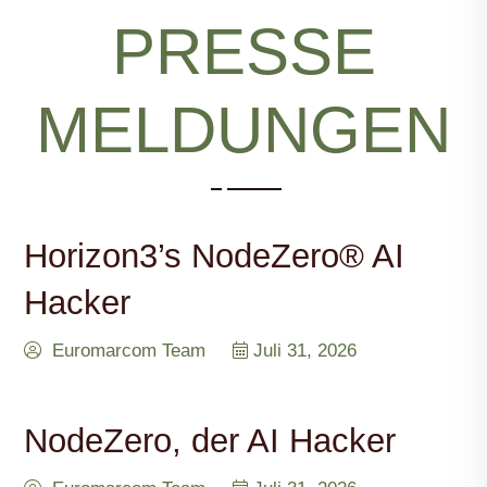
PRESSE
MELDUNGEN
Horizon3’s NodeZero® AI
Hacker
Euromarcom Team
Juli 31, 2026
NodeZero, der AI Hacker