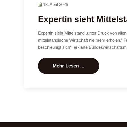
13. April 2026
Expertin sieht Mittels
Expertin sieht Mittelstand „unter Druck von all
mittelständische Wirtschaft nie mehr erholen.” Fr
beschleunigt sich“, erklärte Bundeswirtschaftsmi
Mehr Lesen ...