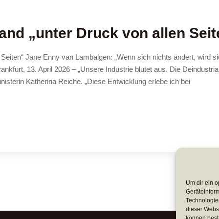
tand „unter Druck von allen Sei
en Seiten“ Jane Enny van Lambalgen: „Wenn sich nichts ändert, wird si
ankfurt, 13. April 2026 – „Unsere Industrie blutet aus. Die Deindustria
nisterin Katherina Reiche. „Diese Entwicklung erlebe ich bei
Um dir ein o
Geräteinfor
Technologien
dieser Websi
können best