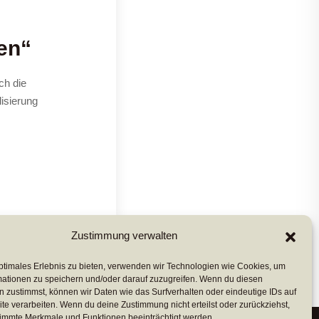
ten“
ch die
lisierung
Zustimmung verwalten
ptimales Erlebnis zu bieten, verwenden wir Technologien wie Cookies, um
mationen zu speichern und/oder darauf zuzugreifen. Wenn du diesen
 zustimmst, können wir Daten wie das Surfverhalten oder eindeutige IDs auf
te verarbeiten. Wenn du deine Zustimmung nicht erteilst oder zurückziehst,
immte Merkmale und Funktionen beeinträchtigt werden.