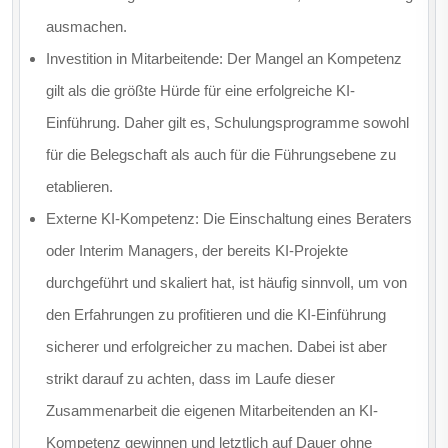
ausmachen.
Investition in Mitarbeitende: Der Mangel an Kompetenz
gilt als die größte Hürde für eine erfolgreiche KI-
Einführung. Daher gilt es, Schulungsprogramme sowohl
für die Belegschaft als auch für die Führungsebene zu
etablieren.
Externe KI-Kompetenz: Die Einschaltung eines Beraters
oder Interim Managers, der bereits KI-Projekte
durchgeführt und skaliert hat, ist häufig sinnvoll, um von
den Erfahrungen zu profitieren und die KI-Einführung
sicherer und erfolgreicher zu machen. Dabei ist aber
strikt darauf zu achten, dass im Laufe dieser
Zusammenarbeit die eigenen Mitarbeitenden an KI-
Kompetenz gewinnen und letztlich auf Dauer ohne