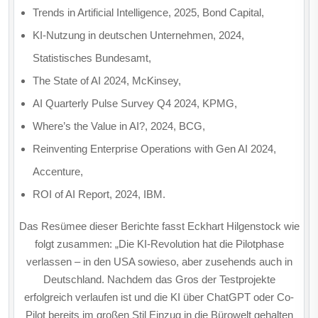
Trends in Artificial Intelligence, 2025, Bond Capital,
KI-Nutzung in deutschen Unternehmen, 2024,
Statistisches Bundesamt,
The State of AI 2024, McKinsey,
AI Quarterly Pulse Survey Q4 2024, KPMG,
Where’s the Value in AI?, 2024, BCG,
Reinventing Enterprise Operations with Gen AI 2024,
Accenture,
ROI of AI Report, 2024, IBM.
Das Resümee dieser Berichte fasst Eckhart Hilgenstock wie
folgt zusammen: „Die KI-Revolution hat die Pilotphase
verlassen – in den USA sowieso, aber zusehends auch in
Deutschland. Nachdem das Gros der Testprojekte
erfolgreich verlaufen ist und die KI über ChatGPT oder Co-
Pilot bereits im großen Stil Einzug in die Bürowelt gehalten