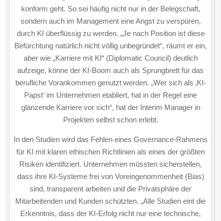
konform geht. So sei häufig nicht nur in der Belegschaft,
sondern auch im Management eine Angst zu verspüren,
durch KI überflüssig zu werden. „Je nach Position ist diese
Befürchtung natürlich nicht völlig unbegründet“, räumt er ein,
aber wie „Karriere mit KI“ (Diplomatic Council) deutlich
aufzeige, könne der KI-Boom auch als Sprungbrett für das
berufliche Vorankommen genutzt werden. „Wer sich als ‚KI-
Papst‘ im Unter­nehmen etabliert, hat in der Regel eine
glänzende Karriere vor sich“, hat der Interim Manager in
Projekten selbst schon erlebt.
In den Studien wird das Fehlen eines Governance-Rahmens
für KI mit klaren ethischen Richtlinien als eines der größten
Risiken identifiziert. Unternehmen müssten sicherstellen,
dass ihre KI-Systeme frei von Voreingenommenheit (Bias)
sind, transparent arbeiten und die Privatsphäre der
Mitarbeitenden und Kunden schützten. „Alle Studien eint die
Erkenntnis, dass der KI-Erfolg nicht nur eine technische,