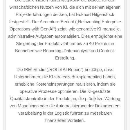
wirtschaftlichen Nutzen von KI, die sich mit seinen eigenen
Projekterfahrungen decken, hat Eckhart Hilgenstock
festgestellt. Der Accenture-Bericht („Reinventing Enterprise
Operations with Gen AI“) zeigt, wie generative KI manuelle,
administrative Aufgaben automatisiert. Dies ermöglichte eine
Steigerung der Produktivität um bis zu 40 Prozent in
Bereichen wie Reporting, Datenanalyse und Content-
Erstellung.
Die IBM-Studie („ROI of AI Report“) bestätige, dass
Unternehmen, die KI strategisch implementiert haben,
erhebliche Kosteneinsparungen realisieren, indem sie
operative Prozesse optimieren. Die KI-gestützte
Qualitätskontrolle in der Produktion, die prädiktive Wartung
von Maschinen oder die Automatisierung der Dokumenten­
verarbeitung in der Logistik führten zu messbaren
finanziellen Vorteilen.