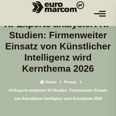
KI-Experte analysiert KI-
Studien: Firmenweiter
Einsatz von Künstlicher
Intelligenz wird
Kernthema 2026
Home
Presse
KI-Experte analysiert KI-Studien: Firmenweiter Einsatz
von Künstlicher Intelligenz wird Kernthema 2026