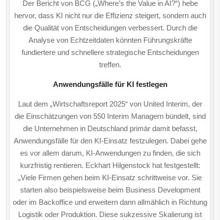
Der Bericht von BCG („Where’s the Value in AI?“) hebe
hervor, dass KI nicht nur die Effizienz steigert, sondern auch
die Qualität von Entscheidungen verbessert. Durch die
Analyse von Echtzeitdaten könnten Führungskräfte
fundiertere und schnellere strategische Entscheidungen
treffen.
Anwendungsfälle für KI festlegen
Laut dem „Wirtschaftsreport 2025“ von United Interim, der
die Einschätzungen von 550 Interim Managern bündelt, sind
die Unternehmen in Deutschland primär damit befasst,
Anwendungsfälle für den KI-Einsatz festzulegen. Dabei gehe
es vor allem darum, KI-Anwendungen zu finden, die sich
kurzfristig rentieren. Eckhart Hilgenstock hat festgestellt:
„Viele Firmen gehen beim KI-Einsatz schrittweise vor. Sie
starten also beispielsweise beim Business Development
oder im Backoffice und erweitern dann allmählich in Richtung
Logistik oder Produktion. Diese sukzessive Skalierung ist