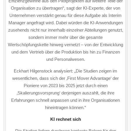
Effizienzgewinne aus den Pilot­projekten auf weitere Teile der
Organisation zu übertragen“, sagt der KI-Experte, der von
Unternehmen verstärkt genau für diese Aufgabe als Interim
Manager angefragt wird. Dabei würden die KI-Anwendungen
zusehends nicht nur innerhalb einzelner Abteilungen genutzt,
sondern immer mehr über die gesamte
Wertschöpfungskette hinweg vernetzt – von der Entwicklung
und dem Vertrieb über die Produktion bis hin zu Finanzen
und Personalwesen.
Eckhart Hilgenstock analysiert: „Die Studien zeigen im
wesentlichen, dass sich der ‚First Mover Advantage‘ der
Pioniere von 2023 bis 2025 jetzt durch einen
‚Skalierungsvorsprung‘ derjenigen auszahlt, die ihre
Erfahrungen schnell anpassen und in ihre Organisationen
hineintragen können.“
KI rechnet sich
Die Studien liefern durchweg konkrete Belege für den