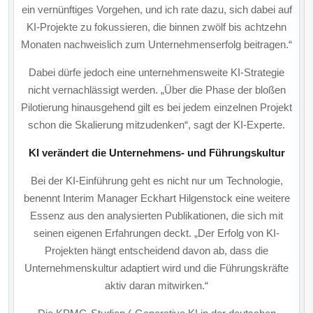
ein vernünftiges Vorgehen, und ich rate dazu, sich dabei auf
KI-Projekte zu fokussieren, die binnen zwölf bis achtzehn
Monaten nachweislich zum Unternehmenserfolg beitragen.“
Dabei dürfe jedoch eine unternehmensweite KI-Strategie
nicht vernachlässigt werden. „Über die Phase der bloßen
Pilotierung hinausgehend gilt es bei jedem einzelnen Projekt
schon die Skalierung mitzudenken“, sagt der KI-Experte.
KI verändert die Unternehmens- und Führungskultur
Bei der KI-Einführung geht es nicht nur um Technologie,
benennt Interim Manager Eckhart Hilgenstock eine weitere
Essenz aus den analysierten Publikationen, die sich mit
seinen eigenen Erfahrungen deckt. „Der Erfolg von KI-
Projekten hängt entscheidend davon ab, dass die
Unternehmenskultur adaptiert wird und die Führungskräfte
aktiv daran mitwirken.“