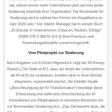
hat, setzen immer mehr Unternehmen jetzt auf eine breite
Skalierung inner­halb ihrer Organisation. Die firmenweite KI-
Skalierung wird in zahlreichen Firmen ein Hauptthema im
Jahr 2026 sein.“ Der Interim Manager hat in seinem Buch
„KI-Einsatz in Unter­nehmen: Chancen, Risiken, Erfolge“
(ISBN 978-3-98674-114-3) Best Practices und
Anwendungsbeispiele zusammen­gestellt.
Vom Pilotprojekt zur Skalierung
Nach Angaben von Eckhart Hilgenstock zeigt der McKinsey-
Report („The State of AI“), dass der Anteil der Unternehmen,
die KI nicht nur evaluieren, sondern aktiv in ihren Betrieb
integrieren, exponentiell wächst. Die Deloitte-Studie
(„Beschleunigung der KI-Transformation“) bestätige diese
Entwicklung und stelle eine Umschichtung der KI-
Investitionen von Pilotprojekten in einzelnen Bereichen hin
zur firmenweiten Skalierung fest. „Das Ziel besteht darin, die