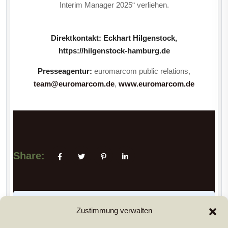
Interim Manager 2025“ verliehen.
Direktkontakt: Eckhart Hilgenstock,
https://hilgenstock-hamburg.de
Presseagentur:
euromarcom public relations,
team@euromarcom.de
,
www.euromarcom.de
Share:
PREVIUS POST
Zustimmung verwalten