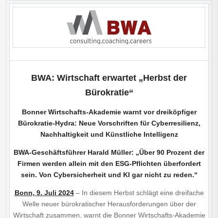
BWA: Wirtschaft erwartet „Herbst der
Bürokratie“
Bonner Wirtschafts-Akademie warnt vor dreiköpfiger
Bürokratie-Hydra: Neue Vorschriften für Cyberresilienz,
Nachhaltigkeit und Künstliche Intelligenz
BWA-Geschäftsführer Harald Müller: „Über 90 Prozent der
Firmen werden allein mit den ESG-Pflichten überfordert
sein. Von Cybersicherheit und KI gar nicht zu reden.“
Bonn, 9. Juli 2024
– In diesem Herbst schlägt eine dreifache
Welle neuer bürokratischer Heraus­forderungen über der
Wirtschaft zusammen, warnt die Bonner Wirtschafts-Akademie