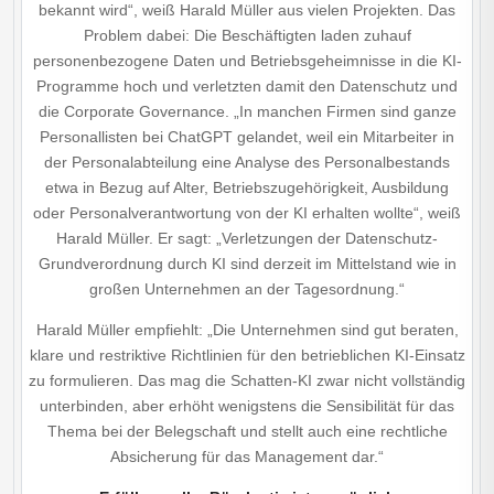
bekannt wird“, weiß Harald Müller aus vielen Projekten. Das
Problem dabei: Die Beschäftigten laden zuhauf
personenbezogene Daten und Betriebsgeheimnisse in die KI-
Programme hoch und verletzten damit den Datenschutz und
die Corporate Governance. „In manchen Firmen sind ganze
Personallisten bei ChatGPT gelandet, weil ein Mitarbeiter in
der Personalabteilung eine Analyse des Personalbestands
etwa in Bezug auf Alter, Betriebszugehörigkeit, Ausbildung
oder Personalverantwortung von der KI erhalten wollte“, weiß
Harald Müller. Er sagt: „Verletzungen der Datenschutz-
Grundverordnung durch KI sind derzeit im Mittelstand wie in
großen Unternehmen an der Tagesordnung.“
Harald Müller empfiehlt: „Die Unternehmen sind gut beraten,
klare und restriktive Richtlinien für den betrieblichen KI-Einsatz
zu formulieren. Das mag die Schatten-KI zwar nicht vollständig
unterbinden, aber erhöht wenigstens die Sensibilität für das
Thema bei der Belegschaft und stellt auch eine rechtliche
Absicherung für das Management dar.“