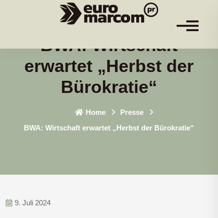
BWA: Wirtschaft
erwartet „Herbst der
Bürokratie“
Home
Presse
BWA: Wirtschaft erwartet „Herbst der Bürokratie“
9. Juli 2024