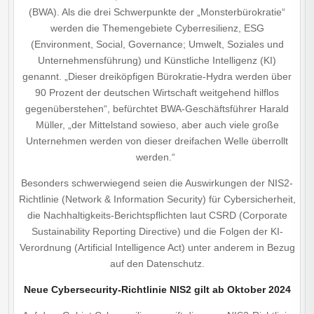
(BWA). Als die drei Schwerpunkte der „Monsterbürokratie“
werden die Themengebiete Cyberresilienz, ESG
(Environment, Social, Governance; Umwelt, Soziales und
Unternehmensführung) und Künstliche Intelligenz (KI)
genannt. „Dieser dreiköpfigen Bürokratie-Hydra werden über
90 Prozent der deutschen Wirtschaft weitgehend hilflos
gegenüberstehen“, befürchtet BWA-Geschäftsführer Harald
Müller, „der Mittel­stand sowieso, aber auch viele große
Unternehmen werden von dieser dreifachen Welle überrollt
werden.“
Besonders schwerwiegend seien die Auswirkungen der NIS2-
Richtlinie (Network & Information Security) für Cybersicherheit,
die Nachhaltigkeits-Berichtspflichten laut CSRD (Corporate
Sustainability Reporting Directive) und die Folgen der KI-
Verordnung (Artificial Intelligence Act) unter anderem in Bezug
auf den Datenschutz.
Neue Cybersecurity-Richtlinie NIS2 gilt ab Oktober 2024