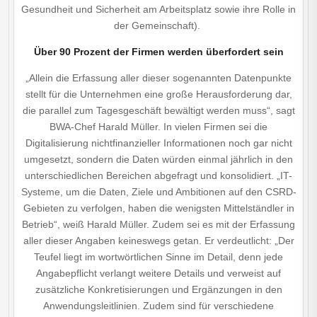
Gesundheit und Sicherheit am Arbeitsplatz sowie ihre Rolle in
der Gemeinschaft).
Über 90 Prozent der Firmen werden überfordert sein
„Allein die Erfassung aller dieser sogenannten Datenpunkte
stellt für die Unternehmen eine große Herausforderung dar,
die parallel zum Tagesgeschäft bewältigt werden muss“, sagt
BWA-Chef Harald Müller. In vielen Firmen sei die
Digitalisierung nichtfinanzieller Informationen noch gar nicht
umgesetzt, sondern die Daten würden einmal jährlich in den
unterschiedlichen Bereichen abgefragt und konsolidiert. „IT-
Systeme, um die Daten, Ziele und Ambitionen auf den CSRD-
Gebieten zu verfolgen, haben die wenigsten Mittelständler in
Betrieb“, weiß Harald Müller. Zudem sei es mit der Erfassung
aller dieser Angaben keineswegs getan. Er verdeutlicht: „Der
Teufel liegt im wortwörtlichen Sinne im Detail, denn jede
Angabepflicht verlangt weitere Details und verweist auf
zusätzliche Konkretisierungen und Ergänzungen in den
Anwendungsleitlinien. Zudem sind für verschiedene