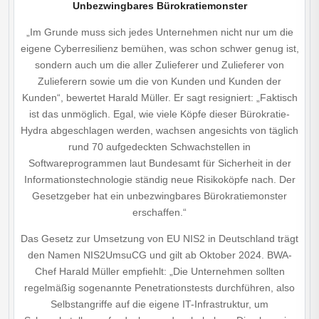
Unbezwingbares Bürokratiemonster
„Im Grunde muss sich jedes Unternehmen nicht nur um die
eigene Cyberresilienz bemühen, was schon schwer genug ist,
sondern auch um die aller Zulieferer und Zulieferer von
Zulieferern sowie um die von Kunden und Kunden der
Kunden“, bewertet Harald Müller. Er sagt resigniert: „Faktisch
ist das unmöglich. Egal, wie viele Köpfe dieser Bürokratie-
Hydra abgeschlagen werden, wachsen angesichts von täglich
rund 70 aufgedeckten Schwachstellen in
Softwareprogrammen laut Bundesamt für Sicherheit in der
Informations­technologie ständig neue Risikoköpfe nach. Der
Gesetzgeber hat ein unbezwingbares Bürokratiemonster
erschaffen.“
Das Gesetz zur Umsetzung von EU NIS2 in Deutschland trägt
den Namen NIS2UmsuCG und gilt ab Oktober 2024. BWA-
Chef Harald Müller empfiehlt: „Die Unternehmen sollten
regelmäßig sogenannte Penetrationstests durchführen, also
Selbstangriffe auf die eigene IT-Infrastruktur, um