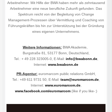
Arbeitnehmer. Mit Hilfe der BWA haben mehr als zehntausend
Arbeitnehmer eine neue berufliche Zukunft gefunden. Das
Spektrum reicht von der Begleitung von Change
Management-Prozessen über Vermittlung und Coaching von
Führungskräften bis hin zur Unterstützung bei der Gründung
eines eigenen Unternehmens.
Weitere Informationen:
BWA Akademie,
Burgstraße 81, 53177 Bonn, Deutschland,
Tel.: + 49 228 323005-0, E-Mail:
info@bwabonn.de
,
Internet:
www.bwabonn.de
PR-Agentur:
euromarcom public relations GmbH,
Tel.: +49 611 9731 50, E-Mail:
team@euromarcom.de
,
Internet:
www.euromarcom.de
,
www.facebook.com/euromarcom
(like if you like-:)