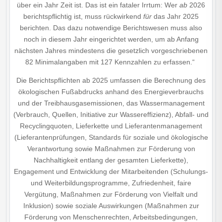
über ein Jahr Zeit ist. Das ist ein fataler Irrtum: Wer
ab
2026
berichtspflichtig ist, muss rückwirkend
für
das Jahr 2025
berichten. Das dazu notwendige Berichtswesen muss also
noch in diesem Jahr eingerichtet werden, um ab Anfang
nächsten Jahres mindestens die gesetzlich vorgeschriebenen
82 Minimalangaben mit 127 Kennzahlen zu erfassen.“
Die Berichtspflichten ab 2025 umfassen die Berechnung des
ökologischen Fußabdrucks anhand des Energieverbrauchs
und der Treibhausgasemissionen, das Wassermanagement
(Verbrauch, Quellen, Initiative zur Wassereffizienz), Abfall- und
Recyclingquoten, Lieferkette und Lieferantenmanagement
(Lieferantenprüfungen, Standards für soziale und ökologische
Verantwortung sowie Maßnahmen zur Förderung von
Nachhaltigkeit entlang der gesamten Lieferkette),
Engagement und Entwicklung der Mitarbeitenden (Schulungs-
und Weiterbildungsprogramme, Zufriedenheit, faire
Vergütung, Maßnahmen zur Förderung von Vielfalt und
Inklusion) sowie soziale Auswirkungen (Maßnahmen zur
Förderung von Menschenrechten, Arbeitsbedingungen,