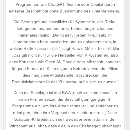
Programmen wie ChatGPT, Gemini oder Copilot durch
einzelne Beschäftigte ohne Zustimmung des Unternehmens.
Die Gesetzgebung klassifiziert KI-Systeme in vier Risiko­
kategorien: unannehmbares, hohes, begrenztes und
minimales Risiko. „Damit ist für jeden KI-Einsatz im
Unternehmen herauszufinden und zu dokumentieren, in
welche Risikoklasse er fällt“, sagt Harald Müller. Er stellt klar:
„Das gilt nicht nur für die Hersteller von KI-Systemen, also
etwa Konzerne wie Open AI, Google oder Microsoft, sondern
für jede Firma, die KI im eigenen Betrieb verwendet. Allein
dies mag viele Mittelständler abschrecken, die
Produktivitätsvorteile der KI überhaupt für sich zu nutzen.“
Doch die Sachlage ist laut BWA „noch viel komplexer“: In
vielen Firmen setzen die Beschäftigten gängige KI-
Programme ein, um ihre Arbeit schneller und einfacher zu
erledigen, ohne ihre Vorgesetzten zu informieren. „Diese
Schatten-KI breitet sich seit weit über einem Jahr in der
Wirtschaft aus, ohne dass dies in den Chefetagen überhaupt