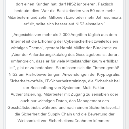
dort einen Kunden hat, darf NIS2 ignorieren. Faktisch
bedeutet dies: Wer die Basiskriterien von 50 oder mehr
Mitarbeitern und zehn Millionen Euro oder mehr Jahresumsatz
erfüllt, sollte sich besser auf NIS2 einstellen.“
„Angesichts von mehr als 2.000 Angriffen täglich aus dem
Internet ist die Erhöhung der Cyber­sicherheit zweifellos ein
wichtiges Thema“, gesteht Harald Müller der Bürokratie zu.
„Aber der Anforderungskatalog des Gesetzgebers ist derart
umfangreich, dass er für viele Mittelständler kaum erfüllbar
ist“, gibt er zu bedenken. So müssen sich die Firmen gemäß
NIS2 um Risikobewertungen, Anwendungen der Kryptografie,
Sicherheitsvorfälle, IT-Sicherheitstrainings, die Sicherheit bei
der Beschaffung von Systemen, Multi-Faktor-
Authentifizierung, Mitarbeiter mit Zugang zu sensiblen oder
auch nur wichtigen Daten, das Management des
Geschäftsbetriebs während und nach einem Sicherheitsvorfall,
die Sicherheit der Supply Chain ­und die Bewertung der
Wirksamkeit von Sicherheits­maßnahmen kümmern.