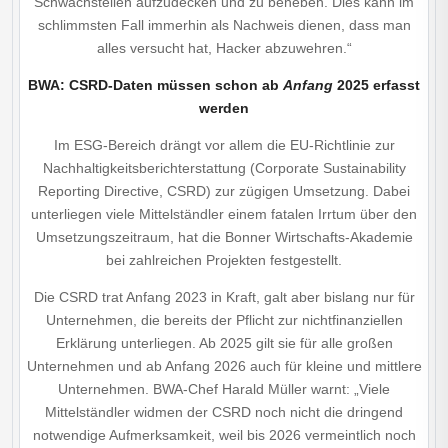
Schwachstellen aufzudecken und zu beheben. Dies kann im
schlimmsten Fall immerhin als Nachweis dienen, dass man
alles versucht hat, Hacker abzuwehren.“
BWA: CSRD-Daten müssen schon ab
Anfang
2025 erfasst
werden
Im ESG-Bereich drängt vor allem die EU-Richtlinie zur
Nachhaltigkeitsberichterstattung (Corporate Sustainability
Reporting Directive, CSRD) zur zügigen Umsetzung. Dabei
unterliegen viele Mittelständler einem fatalen Irrtum über den
Umsetzungszeitraum, hat die Bonner Wirtschafts-Akademie
bei zahlreichen Projekten festgestellt.
Die CSRD trat Anfang 2023 in Kraft, galt aber bislang nur für
Unternehmen, die bereits der Pflicht zur nichtfinanziellen
Erklärung unterliegen. Ab 2025 gilt sie für alle großen
Unternehmen und ab Anfang 2026 auch für kleine und mittlere
Unternehmen. BWA-Chef Harald Müller warnt: „Viele
Mittelständler widmen der CSRD noch nicht die dringend
notwendige Aufmerksamkeit, weil bis 2026 vermeintlich noch