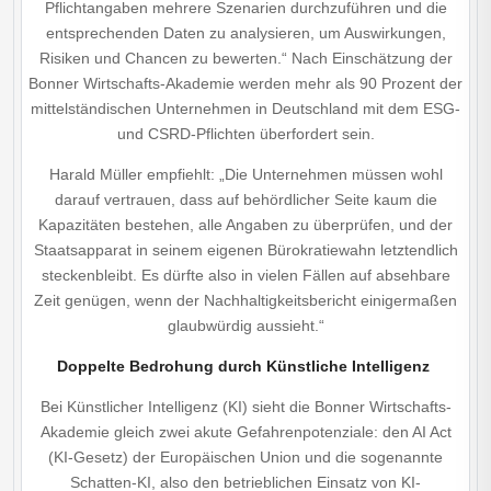
Pflichtangaben mehrere Szenarien durchzuführen und die
entsprechenden Daten zu analysieren, um Auswirkungen,
Risiken und Chancen zu bewerten.“ Nach Einschätzung der
Bonner Wirtschafts-Akademie werden mehr als 90 Prozent der
mittelständischen Unternehmen in Deutschland mit dem ESG-
und CSRD-Pflichten überfordert sein.
Harald Müller empfiehlt: „Die Unternehmen müssen wohl
darauf vertrauen, dass auf behördlicher Seite kaum die
Kapazitäten bestehen, alle Angaben zu überprüfen, und der
Staatsapparat in seinem eigenen Bürokratiewahn letztendlich
steckenbleibt. Es dürfte also in vielen Fällen auf absehbare
Zeit genügen, wenn der Nachhaltigkeitsbericht einigermaßen
glaubwürdig aussieht.“
Doppelte Bedrohung durch Künstliche Intelligenz
Bei Künstlicher Intelligenz (KI) sieht die Bonner Wirtschafts-
Akademie gleich zwei akute Gefahren­potenziale: den AI Act
(KI-Gesetz) der Europäischen Union und die sogenannte
Schatten-KI, also den betrieblichen Einsatz von KI-