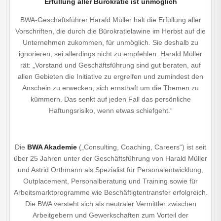
Erfüllung aller Bürokratie ist unmöglich
BWA-Geschäftsführer Harald Müller hält die Erfüllung aller
Vorschriften, die durch die Bürokratie­lawine im Herbst auf die
Unternehmen zukommen, für unmöglich. Sie deshalb zu
ignorieren, sei allerdings nicht zu empfehlen. Harald Müller
rät: „Vorstand und Geschäftsführung sind gut beraten, auf
allen Gebieten die Initiative zu ergreifen und zumindest den
Anschein zu erwecken, sich ernsthaft um die Themen zu
kümmern. Das senkt auf jeden Fall das persönliche
Haftungsrisiko, wenn etwas schiefgeht.“
Die
BWA Akademie
(„Consulting, Coaching, Careers“) ist seit
über 25 Jahren unter der Geschäftsführung von Harald Müller
und Astrid Orthmann als Spezialist für Personalentwicklung,
Outplacement, Personalberatung und Training sowie für
Arbeitsmarktprogramme wie Beschäftigtentransfer erfolgreich.
Die BWA versteht sich als neutraler Vermittler zwischen
Arbeitgebern und Gewerkschaften zum Vorteil der