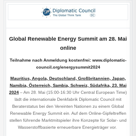
Global Renewable Energy Summit am 28.
Mai
online
Teilnahme nach Anmeldung kostenfrei:
www.diplomatic-
council.org/energysummit2024
Mauritius, Angola, Deutschland, Großbritannien, Japan,
Namibia, Österreich, Sambia, Schweiz, Südafrika, 23. Mai
2024
– Am 28. Mai (15:00-16:30 Uhr Central European Time)
lädt die internationale Denkfabrik Diplomatic Council mit
Beraterstatus bei den Vereinten Nationen zu einem Global
Renewable Energy Summit ein. Auf dem Online-Gipfeltreffen
stellen führende Marktmitspieler ihre Konzepte für Solar- und
Wasserstoff­basierte erneuerbare Energieträger vor.