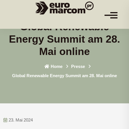
Global Renewable
Energy Summit am 28.
Mai online
Home
Presse
Global Renewable Energy Summit am 28. Mai online
23. Mai 2024