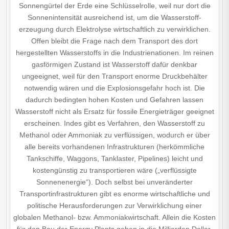
Sonnengürtel der Erde eine Schlüsselrolle, weil nur dort die
Sonnenintensität ausreichend ist, um die Wasserstoff­
erzeugung durch Elektrolyse wirtschaftlich zu verwirklichen.
Offen bleibt die Frage nach dem Transport des dort
hergestellten Wasserstoffs in die Industrienationen. Im reinen
gasförmigen Zustand ist Wasserstoff dafür denkbar
ungeeignet, weil für den Transport enorme Druckbehälter
notwendig wären und die Explosionsgefahr hoch ist. Die
dadurch bedingten hohen Kosten und Gefahren lassen
Wasserstoff nicht als Ersatz für fossile Energieträger geeignet
erscheinen. Indes gibt es Verfahren, den Wasserstoff zu
Methanol oder Ammoniak zu verflüssigen, wodurch er über
alle bereits vorhandenen Infrastrukturen (herkömmliche
Tankschiffe, Waggons, Tanklaster, Pipelines) leicht und
kostengünstig zu transportieren wäre („verflüssigte
Sonnenenergie“). Doch selbst bei unveränderter
Transportinfrastrukturen gibt es enorme wirtschaftliche und
politische Herausforderungen zur Verwirklichung einer
globalen Methanol- bzw. Ammoniakwirtschaft. Allein die Kosten