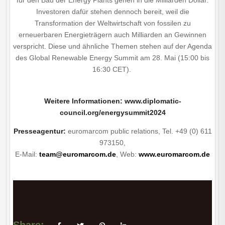
für den Bau der Energy Plants gehen in die Milliarden Dollar.
Investoren dafür stehen dennoch bereit, weil die
Transformation der Weltwirtschaft von fossilen zu
erneuerbaren Energieträgern auch Milliarden an Gewinnen
verspricht. Diese und ähnliche Themen stehen auf der Agenda
des Global Renewable Energy Summit am 28. Mai (15:00 bis
16:30 CET).
Weitere Informationen:
www.diplomatic-
council.org/energysummit2024
Presseagentur:
euromarcom public relations, Tel. +49 (0) 611
973150,
E-Mail:
team@euromarcom.de
, Web:
www.euromarcom.de