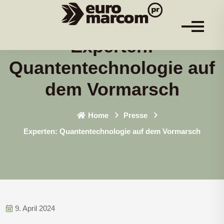
Experten:
Quantentechnologie auf
dem Vormarsch
Home
Presse
Experten: Quantentechnologie auf dem Vormarsch
9. April 2024