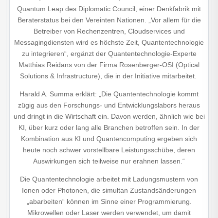
Quantum Leap des Diplomatic Council, einer Denkfabrik mit
Beraterstatus bei den Vereinten Nationen. „Vor allem für die
Betreiber von Rechenzentren, Cloudservices und
Messagingdiensten wird es höchste Zeit, Quantentechnologie
zu integrieren“, ergänzt der Quantentechnologie-Experte
Matthias Reidans von der Firma Rosenberger-OSI (Optical
Solutions & Infrastructure), die in der Initiative mitarbeitet.
Harald A. Summa erklärt: „Die Quantentechnologie kommt
zügig aus den Forschungs- und Entwicklungslabors heraus
und dringt in die Wirtschaft ein. Davon werden, ähnlich wie bei
KI, über kurz oder lang alle Branchen betroffen sein. In der
Kombination aus KI und Quantencomputing ergeben sich
heute noch schwer vorstellbare Leistungsschübe, deren
Auswirkungen sich teilweise nur erahnen lassen.“
Die Quantentechnologie arbeitet mit Ladungsmustern von
Ionen oder Photonen, die simultan Zustandsänderungen
„abarbeiten“ können im Sinne einer Programmierung.
Mikrowellen oder Laser werden verwendet, um damit