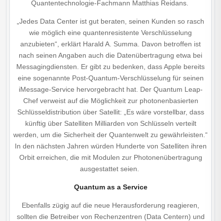
Quantentechnologie-Fachmann Matthias Reidans.
„Jedes Data Center ist gut beraten, seinen Kunden so rasch
wie möglich eine quantenresistente Verschlüsselung
anzubieten“, erklärt Harald A. Summa. Davon betroffen ist
nach seinen Angaben auch die Datenübertragung etwa bei
Messagingdiensten. Er gibt zu bedenken, dass Apple bereits
eine sogenannte Post-Quantum-Verschlüsselung für seinen
iMessage-Service hervorgebracht hat. Der Quantum Leap-
Chef verweist auf die Möglichkeit zur photonenbasierten
Schlüsseldistribution über Satellit: „Es wäre vorstellbar, dass
künftig über Satelliten Milliarden von Schlüsseln verteilt
werden, um die Sicherheit der Quantenwelt zu gewährleisten.“
In den nächsten Jahren würden Hunderte von Satelliten ihren
Orbit erreichen, die mit Modulen zur Photonen­übertragung
ausgestattet seien.
Quantum as a Service
Ebenfalls zügig auf die neue Herausforderung reagieren,
sollten die Betreiber von Rechenzentren (Data Centern) und