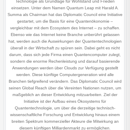
Technologie als Grundlage für Wohlstand und Frieden
einsetzen. Unter dem Namen Quantum Leap mit Harald A.
Summa als Chairman hat das Diplomatic Council eine Initiative
gestartet, um die Basis für eine Quantenökonomie –
vergleichbar mit dem Ecosystem des Internet – zu schaffen.
Ebenso wie das Internet keine Branche unberührt gelassen
hat, werden auch die Auswirkungen der Quantentechnologien
überall in der Wirtschaft zu spüren sein. Dabei geht es nicht
darum, dass sich jede Firma einen Quantencomputer zulegt,
sondern die enorme Rechen­leistung und darauf basierende
Anwendungen werden über Clouds zur Verfügung gestellt
werden. Diese künftige Computer­generation wird alle
Branchen tiefgreifend verändern. Das Diplomatic Council wird
seinen Global Reach über die Vereinten Nationen nutzen, um
maßgeblich an dieser Entwicklung mitzuarbeiten. Ziel der
Initiative ist der Aufbau eines Ökosystems für
Quantentechnologie, um über die derzeitige technisch-
wissenschaftliche Forschung und Entwicklung hinaus einem
breiten Spektrum kommerzieller Akteure die Mitwirkung an
diesem künftigen Milliardenmarkt zu ermöglichen.