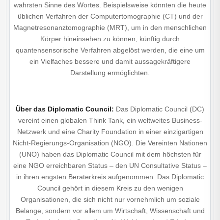
wahrsten Sinne des Wortes. Beispielsweise könnten die heute
üblichen Verfahren der Computertomographie (CT) und der
Magnetresonanztomographie (MRT), um in den menschlichen
Körper hineinsehen zu können, künftig durch
quantensensorische Verfahren abgelöst werden, die eine um
ein Vielfaches bessere und damit aussagekräftigere
Darstellung ermöglichten.
Über das Diplomatic Council:
Das Diplomatic Council (DC)
vereint einen globalen Think Tank, ein weltweites Business-
Netzwerk und eine Charity Foundation in einer einzigartigen
Nicht-Regierungs-Organisation (NGO). Die Vereinten Nationen
(UNO) haben das Diplomatic Council mit dem höchsten für
eine NGO erreichbaren Status – den UN Consultative Status –
in ihren engsten Beraterkreis aufgenommen. Das Diplomatic
Council gehört in diesem Kreis zu den wenigen
Organisationen, die sich nicht nur vornehmlich um soziale
Belange, sondern vor allem um Wirtschaft, Wissenschaft und