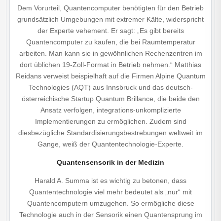
Dem Vorurteil, Quantencomputer benötigten für den Betrieb
grundsätzlich Umgebungen mit extremer Kälte, widerspricht
der Experte vehement. Er sagt: „Es gibt bereits
Quantencomputer zu kaufen, die bei Raumtemperatur
arbeiten. Man kann sie in gewöhnlichen Rechenzentren im
dort üblichen 19-Zoll-Format in Betrieb nehmen.“ Matthias
Reidans verweist beispielhaft auf die Firmen Alpine Quantum
Technologies (AQT) aus Innsbruck und das deutsch-
österreichische Startup Quantum Brillance, die beide den
Ansatz verfolgen, integrations-unkomplizierte
Implementierungen zu ermöglichen. Zudem sind
diesbezügliche Standardisierungsbestrebungen weltweit im
Gange, weiß der Quantentechnologie-Experte.
Quantensensorik in der Medizin
Harald A. Summa ist es wichtig zu betonen, dass
Quantentechnologie viel mehr bedeutet als „nur“ mit
Quantencomputern umzugehen. So ermögliche diese
Technologie auch in der Sensorik einen Quantensprung im