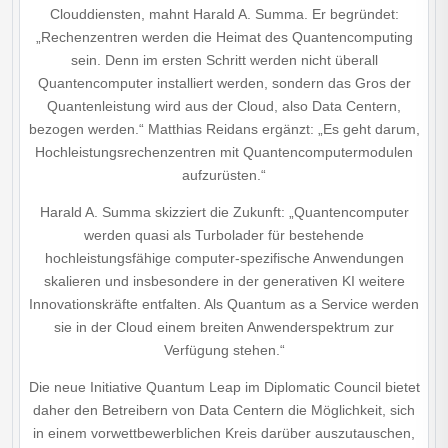
Clouddiensten, mahnt Harald A. Summa. Er begründet:
„Rechenzentren werden die Heimat des Quantencomputing
sein. Denn im ersten Schritt werden nicht überall
Quantencomputer installiert werden, sondern das Gros der
Quantenleistung wird aus der Cloud, also Data Centern,
bezogen werden.“ Matthias Reidans ergänzt: „Es geht darum,
Hochleistungs­rechenzentren mit Quantencomputermodulen
aufzurüsten.“
Harald A. Summa skizziert die Zukunft: „Quantencomputer
werden quasi als Turbolader für bestehende
hochleistungsfähige computer-spezifische Anwendungen
skalieren und insbesondere in der generativen KI weitere
Innovationskräfte entfalten. Als Quantum as a Service werden
sie in der Cloud einem breiten Anwenderspektrum zur
Verfügung stehen.“
Die neue Initiative Quantum Leap im Diplomatic Council bietet
daher den Betreibern von Data Centern die Möglichkeit, sich
in einem vorwettbewerblichen Kreis darüber auszutauschen,