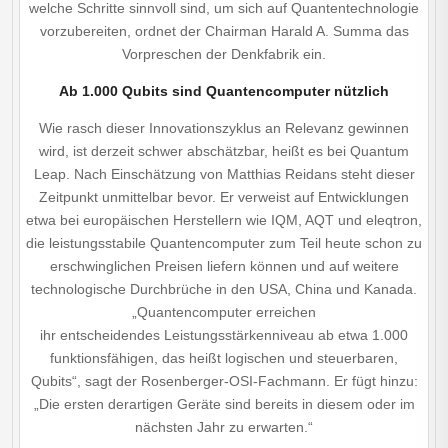
welche Schritte sinnvoll sind, um sich auf Quantentechnologie
vorzubereiten, ordnet der Chairman Harald A. Summa das
Vorpreschen der Denkfabrik ein.
Ab 1.000 Qubits sind Quantencomputer nützlich
Wie rasch dieser Innovationszyklus an Relevanz gewinnen
wird, ist derzeit schwer abschätzbar, heißt es bei Quantum
Leap. Nach Einschätzung von Matthias Reidans steht dieser
Zeitpunkt unmittelbar bevor. Er verweist auf Entwicklungen
etwa bei europäischen Herstellern wie IQM, AQT und eleqtron,
die leistungsstabile Quantencomputer zum Teil heute schon zu
erschwinglichen Preisen liefern können und auf weitere
technologische Durchbrüche in den USA, China und Kanada.
„Quantencomputer erreichen
ihr entscheidendes Leistungsstärkenniveau ab etwa 1.000
funktionsfähigen, das heißt logischen und steuerbaren,
Qubits“, sagt der Rosenberger-OSI-Fachmann. Er fügt hinzu:
„Die ersten derartigen Geräte sind bereits in diesem oder im
nächsten Jahr zu erwarten.“