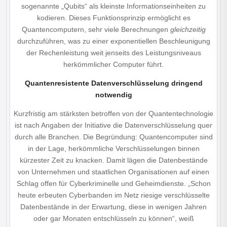
sogenannte „Qubits“ als kleinste Informationseinheiten zu
kodieren. Dieses Funktionsprinzip ermöglicht es
Quantencomputern, sehr viele Berechnungen
gleichzeitig
durchzuführen, was zu einer exponentiellen Beschleunigung
der Rechenleistung weit jenseits des Leistungsniveaus
herkömmlicher Computer führt.
Quantenresistente Datenverschlüsselung dringend
notwendig
Kurzfristig am stärksten betroffen von der Quantentechnologie
ist nach Angaben der Initiative die Datenverschlüsselung quer
durch alle Branchen. Die Begründung: Quantencomputer sind
in der Lage, herkömmliche Verschlüsselungen binnen
kürzester Zeit zu knacken. Damit lägen die Datenbestände
von Unternehmen und staatlichen Organisationen auf einen
Schlag offen für Cyberkriminelle und Geheimdienste. „Schon
heute erbeuten Cyberbanden im Netz riesige verschlüsselte
Daten­bestände in der Erwartung, diese in wenigen Jahren
oder gar Monaten entschlüsseln zu können“, weiß