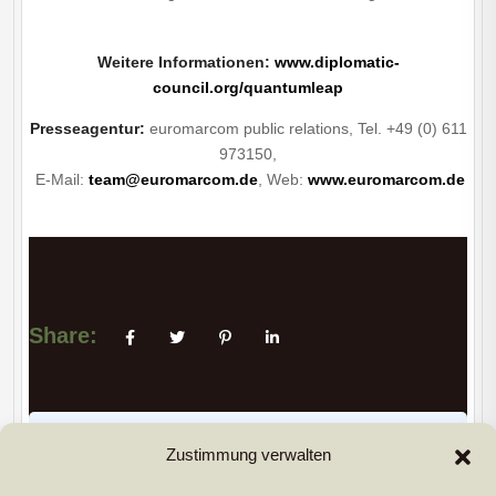
Weitere Informationen:
www.diplomatic-
council.org/quantumleap
Presseagentur:
euromarcom public relations, Tel. +49 (0) 611
973150,
E-Mail:
team@euromarcom.de
, Web:
www.euromarcom.de
Share:
PREVIUS POST
Zustimmung verwalten