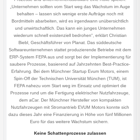
„Unternehmen sollten vom Start weg das Wachstum im Auge
behalten – lassen sich wenige erste Aufträge noch mit
Bordmitteln abarbeiten, wird es irgendwann unübersichtlich
und unwirtschaftlich. Das kann ein junges Unternehmen
wiederum schnell existenziell bedrohen“, erklärt Christian
Biebl, Geschäftsführer von Planat. Das süddeutsche
Softwareunternehmen stattet produzierende Betriebe mit dem
ERP-System FEPA aus und sorgt bei der Implementierung für
saubere Prozesse, basierend auf Jahrzehnten Best-Practice-
Erfahrung. Bei dem Münchner Startup Evum Motors, einem
Spin-Off der Technischen Universität München (TUM), ist
FEPA nahezu vom Start weg im Einsatz und optimiert die
Prozesse rund um die Fertigung elektrischer Nutzfahrzeuge,
dem aCar. Der Münchner Hersteller von kompakten
Nutzfahrzeugen mit Stromantrieb EVUM Motors konnte sich
dazu dieses Jahr eine Finanzierung in Höhe von fünf Millionen
Euro für das weitere Wachstum sichern.
Keine Schattenprozesse zulassen