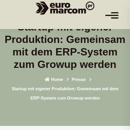
Startup mit eigener
Produktion: Gemeinsam
mit dem ERP-System
zum Growup werden
Home
Presse
Startup mit eigener Produktion: Gemeinsam mit dem
ERP-System zum Growup werden