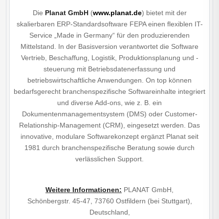
Die
Planat GmbH
(
www.planat.de
) bietet mit der
skalierbaren ERP-Standardsoftware FEPA einen flexiblen IT-
Service „Made in Germany“ für den produzierenden
Mittelstand. In der Basisversion verantwortet die Software
Vertrieb, Beschaffung, Logistik, Produktionsplanung und -
steuerung mit Betriebsdatenerfassung und
betriebswirtschaftliche Anwendungen. On top können
bedarfsgerecht branchenspezifische Softwareinhalte integriert
und diverse Add-ons, wie z. B. ein
Dokumentenmanagementsystem (DMS) oder Customer-
Relationship-Management (CRM), eingesetzt werden. Das
innovative, modulare Softwarekonzept ergänzt Planat seit
1981 durch branchenspezifische Beratung sowie durch
verlässlichen Support.
Weitere Informationen
:
PLANAT GmbH,
Schönbergstr. 45-47, 73760 Ostfildern (bei Stuttgart),
Deutschland,