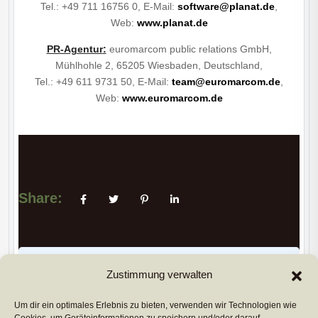
Tel.: +49 711 16756 0, E-Mail:
software@planat.de
,
Web:
www.planat.de
PR-Agentur
:
euromarcom public relations GmbH,
Mühlhohle 2, 65205 Wiesbaden, Deutschland,
Tel.: +49 611 9731 50, E-Mail:
team@euromarcom.de
,
Web:
www.euromarcom.de
Share:
PREVIUS POST
Zustimmung verwalten
Um dir ein optimales Erlebnis zu bieten, verwenden wir Technologien wie