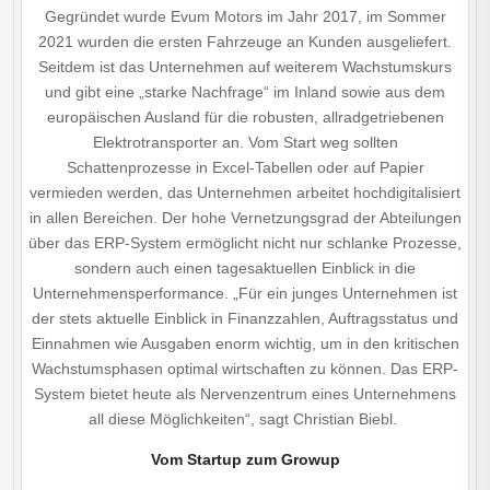
Gegründet wurde Evum Motors im Jahr 2017, im Sommer
2021 wurden die ersten Fahrzeuge an Kunden ausgeliefert.
Seitdem ist das Unternehmen auf weiterem Wachstumskurs
und gibt eine „starke Nachfrage“ im Inland sowie aus dem
europäischen Ausland für die robusten, allradgetriebenen
Elektrotransporter an. Vom Start weg sollten
Schattenprozesse in Excel-Tabellen oder auf Papier
vermieden werden, das Unternehmen arbeitet hochdigitalisiert
in allen Bereichen. Der hohe Vernetzungsgrad der Abteilungen
über das ERP-System ermöglicht nicht nur schlanke Prozesse,
sondern auch einen tagesaktuellen Einblick in die
Unternehmensperformance. „Für ein junges Unternehmen ist
der stets aktuelle Einblick in Finanzzahlen, Auftragsstatus und
Einnahmen wie Ausgaben enorm wichtig, um in den kritischen
Wachstumsphasen optimal wirtschaften zu können. Das ERP-
System bietet heute als Nervenzentrum eines Unternehmens
all diese Möglichkeiten“, sagt Christian Biebl.
Vom Startup zum Growup