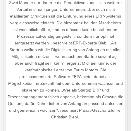
Zwei Monate nur dauerte die Produktivsetzung – ein weiterer
Vorteil in einem jungen Unternehmen: „Bei noch nicht
etablierten Strukturen ist die Einführung eines ERP-Systems
vergleichsweise einfach. Die Akzeptanz bei den Mitarbeitern
ist wesentlich höher, und es müssen keine bestehenden
Prozesse aufwendig umgestellt, sondern nur optimal
aufgesetzt werden“, beschreibt ERP-Experte Biebl. „Als
Startup wollten wir die Digitalisierung von Anfang an mit allen
Möglichkeiten nutzen – wenn auch ein Startup sowohl agil,
aber auch fragil sein kann“, ergänzt Michael Kinne, der
kaufmännische Leiter von Evum Motors. Die
prozessorientierte Software FEPA bietet dabei alle
Möglichkeiten, in Zukunft mit dem Unternehmen wachsen und
skalieren zu können. „Wer als Startup ERP und
Prozessmanagement falsch anpackt, bekommt als Growup die
Quittung dafür. Daher lieber von Anfang an passend aufsetzen
und gemeinsam wachsen“, resümiert Planat-Geschäftsführer
Christian Biebl.