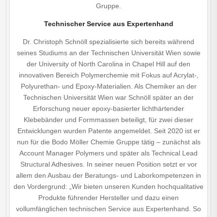
Gruppe.
Technischer Service aus Expertenhand
Dr. Christoph Schnöll spezialisierte sich bereits während
seines Studiums an der Technischen Universität Wien sowie
der University of North Carolina in Chapel Hill auf den
innovativen Bereich Polymerchemie mit Fokus auf Acrylat-,
Polyurethan- und Epoxy-Materialien. Als Chemiker an der
Technischen Universität Wien war Schnöll später an der
Erforschung neuer epoxy-basierter lichthärtender
Klebebänder und Formmassen beteiligt, für zwei dieser
Entwicklungen wurden Patente angemeldet. Seit 2020 ist er
nun für die Bodo Möller Chemie Gruppe tätig – zunächst als
Account Manager Polymers und später als Technical Lead
Structural Adhesives. In seiner neuen Position setzt er vor
allem den Ausbau der Beratungs- und Laborkompetenzen in
den Vordergrund: „Wir bieten unseren Kunden hochqualitative
Produkte führender Hersteller und dazu einen
vollumfänglichen technischen Service aus Expertenhand. So