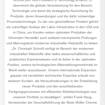
Schnöll zum Vice President of Technology ernannt. Er
übernimmt die globale Verantwortung für den Bereich
Technologie und damit die strategische Ausrichtung für
Produkte, deren Anwendungen und die dafür notwendige
Prozesstechnologie. Zu der neu geschaffenen Position gehört
ein zukünftiger Ausbau der Labor-Infrastruktur in den USA und
in China, um Kunden neben optimalen Produkten der
führenden Hersteller auch weltweit mechanische Prüfungen
und Alterungstests moderner industrieller Klebstoffe zu bieten.
„Dr. Christoph Schnöll verfügt im Bereich der modernen
industriellen Klebstoffe über tiefes wissenschaftliches und
praktisches Expertenwissen und ist daher in der optimalen
Position, unsere technologischen Alleinstellungsmerkmale im
Markt weiter auszubauen. Unsere internationale Expansion
gepaart mit verstärkter technischer Expertise erlaubt nun
weiteren Kunden, die Herausforderungen in der Entwicklung
neuer Produkte und den anschließenden
Fertigungsprozessen mit effizienten Klebetechnologien aus
unserem Portfolio zu bewältigen“, erklärt Frank Haug,
Vorsitzender der Geschäftsführung der Bodo Möller Chemie