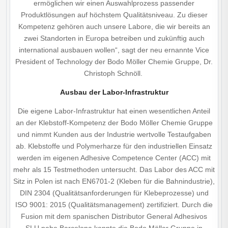
ermöglichen wir einen Auswahlprozess passender
Produktlösungen auf höchstem Qualitätsniveau. Zu dieser
Kompetenz gehören auch unsere Labore, die wir bereits an
zwei Standorten in Europa betreiben und zukünftig auch
international ausbauen wollen“, sagt der neu ernannte Vice
President of Technology der Bodo Möller Chemie Gruppe, Dr.
Christoph Schnöll.
Ausbau der Labor-Infrastruktur
Die eigene Labor-Infrastruktur hat einen wesentlichen Anteil
an der Klebstoff-Kompetenz der Bodo Möller Chemie Gruppe
und nimmt Kunden aus der Industrie wertvolle Testaufgaben
ab. Klebstoffe und Polymerharze für den industriellen Einsatz
werden im eigenen Adhesive Competence Center (ACC) mit
mehr als 15 Testmethoden untersucht. Das Labor des ACC mit
Sitz in Polen ist nach EN6701-2 (Kleben für die Bahnindustrie),
DIN 2304 (Qualitätsanforderungen für Klebeprozesse) und
ISO 9001: 2015 (Qualitätsmanagement) zertifiziert. Durch die
Fusion mit dem spanischen Distributor General Adhesivos