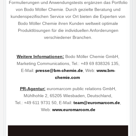
Formulierungen und Anwendungstests ergänzen das Portfolio
von Bodo Möller Chemie. Durch gezielte Beratung und
kundenspezifischen Service vor Ort bieten die Experten von
Bodo Möller Chemie ihren Kunden weltweit optimale
Produktlösungen für die individuellen Anforderungen
verschiedener Branchen.
Weitere Informationen
:
Bodo Möller Chemie GmbH,
Marketing Communications, Tel.: +49 69 838326 135,
E-Mail:
presse@bm-chemie.de
, Web:
www.bm-
chemie.com
PR-Agentur
:
euromarcom public relations GmbH,
Mühlhohle 2, 65205 Wiesbaden, Deutschland,
Tel.: +49 611 9731 50, E-Mail:
team@euromarcom.de
,
Web:
www.euromarcom.de