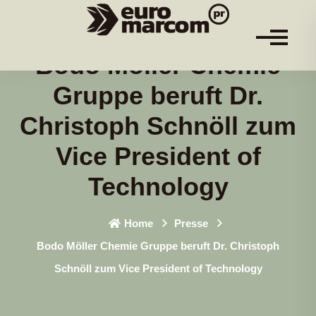
Bodo Möller Chemie
Gruppe beruft Dr.
Christoph Schnöll zum
Vice President of
Technology
Home
Presse
Bodo Möller Chemie Gruppe beruft Dr. Christoph
Schnöll zum Vice President of Technology