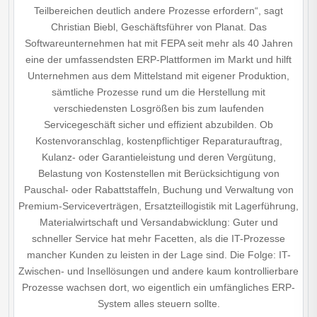
Teilbereichen deutlich andere Prozesse erfordern“, sagt
Christian Biebl, Geschäftsführer von Planat. Das
Softwareunternehmen hat mit FEPA seit mehr als 40 Jahren
eine der umfassendsten ERP-Plattformen im Markt und hilft
Unternehmen aus dem Mittelstand mit eigener Produktion,
sämtliche Prozesse rund um die Herstellung mit
verschiedensten Losgrößen bis zum laufenden
Servicegeschäft sicher und effizient abzubilden. Ob
Kostenvoranschlag, kostenpflichtiger Reparaturauftrag,
Kulanz- oder Garantieleistung und deren Vergütung,
Belastung von Kostenstellen mit Berücksichtigung von
Pauschal- oder Rabattstaffeln, Buchung und Verwaltung von
Premium-Serviceverträgen, Ersatzteillogistik mit Lagerführung,
Materialwirtschaft und Versandabwicklung: Guter und
schneller Service hat mehr Facetten, als die IT-Prozesse
mancher Kunden zu leisten in der Lage sind. Die Folge: IT-
Zwischen- und Insellösungen und andere kaum kontrollierbare
Prozesse wachsen dort, wo eigentlich ein umfängliches ERP-
System alles steuern sollte.