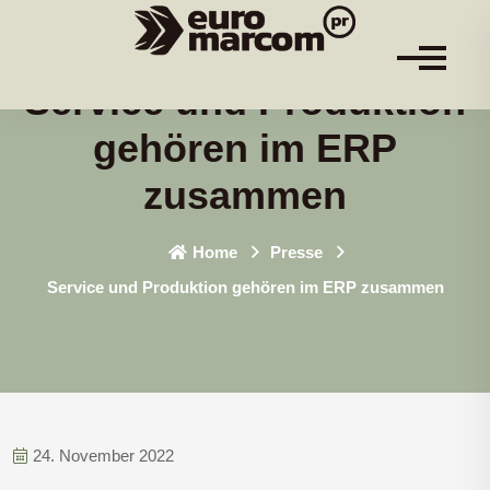
Service und Produktion
gehören im ERP
zusammen
Home
Presse
Service und Produktion gehören im ERP zusammen
24. November 2022