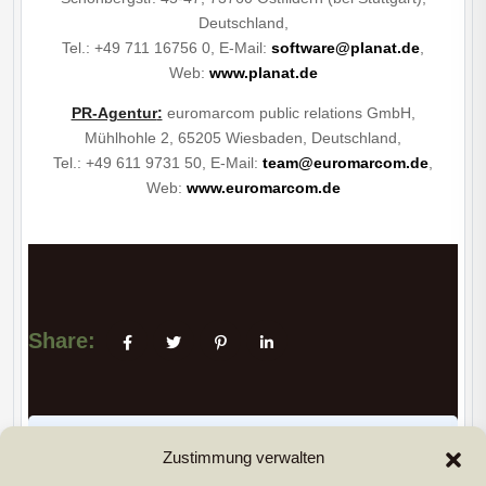
Deutschland,
Tel.: +49 711 16756 0, E-Mail:
software@planat.de
,
Web:
www.planat.de
PR-Agentur
:
euromarcom public relations GmbH,
Mühlhohle 2, 65205 Wiesbaden, Deutschland,
Tel.: +49 611 9731 50, E-Mail:
team@euromarcom.de
,
Web:
www.euromarcom.de
Share:
PREVIUS POST
Zustimmung verwalten