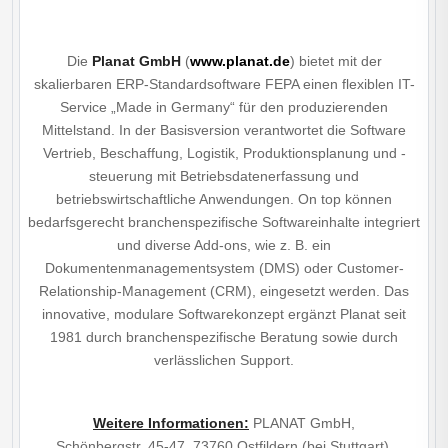
Die
Planat GmbH
(
www.planat.de
) bietet mit der
skalierbaren ERP-Standardsoftware FEPA einen flexiblen IT-
Service „Made in Germany“ für den produzierenden
Mittelstand. In der Basisversion verantwortet die Software
Vertrieb, Beschaffung, Logistik, Produktionsplanung und -
steuerung mit Betriebsdatenerfassung und
betriebswirtschaftliche Anwendungen. On top können
bedarfsgerecht branchenspezifische Softwareinhalte integriert
und diverse Add-ons, wie z. B. ein
Dokumentenmanagementsystem (DMS) oder Customer-
Relationship-Management (CRM), eingesetzt werden. Das
innovative, modulare Softwarekonzept ergänzt Planat seit
1981 durch branchenspezifische Beratung sowie durch
verlässlichen Support.
Weitere Informationen
:
PLANAT GmbH,
Schönbergstr. 45-47, 73760 Ostfildern (bei Stuttgart),