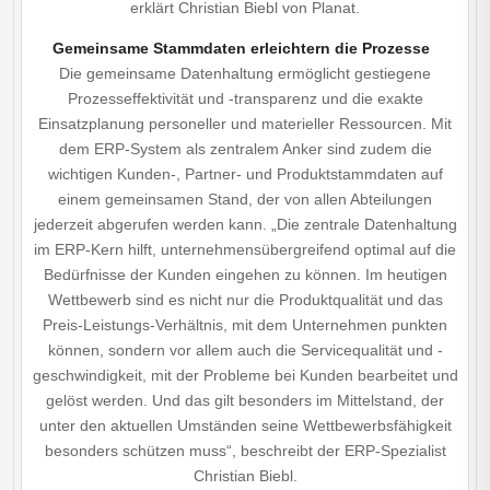
erklärt Christian Biebl von Planat.
Gemeinsame Stammdaten erleichtern die Prozesse
Die gemeinsame Datenhaltung ermöglicht gestiegene
Prozesseffektivität und -transparenz und die exakte
Einsatzplanung personeller und materieller Ressourcen. Mit
dem ERP-System als zentralem Anker sind zudem die
wichtigen Kunden-, Partner- und Produktstammdaten auf
einem gemeinsamen Stand, der von allen Abteilungen
jederzeit abgerufen werden kann. „Die zentrale Datenhaltung
im ERP-Kern hilft, unternehmensübergreifend optimal auf die
Bedürfnisse der Kunden eingehen zu können. Im heutigen
Wettbewerb sind es nicht nur die Produktqualität und das
Preis-Leistungs-Verhältnis, mit dem Unternehmen punkten
können, sondern vor allem auch die Servicequalität und -
geschwindigkeit, mit der Probleme bei Kunden bearbeitet und
gelöst werden. Und das gilt besonders im Mittelstand, der
unter den aktuellen Umständen seine Wettbewerbsfähigkeit
besonders schützen muss“, beschreibt der ERP-Spezialist
Christian Biebl.