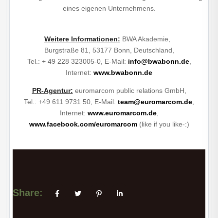
eines eigenen Unternehmens.
Weitere Informationen:
BWA Akademie,
Burgstraße 81, 53177 Bonn, Deutschland,
Tel.: + 49 228 323005-0, E-Mail:
info@bwabonn.de
,
Internet:
www.bwabonn.de
PR-Agentur:
euromarcom public relations GmbH,
Tel.: +49 611 9731 50, E-Mail:
team@euromarcom.de
,
Internet:
www.euromarcom.de
,
www.facebook.com/euromarcom
(like if you like-:)
Share: