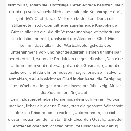
sinnvoll ist, sofern sie langfristige Lieferverträge besitzen, stellt
allerdings volkswirtschaftlich eine nationale Katastrophe dar“,
gibt BWA-Chef Harald Müller zu bedenken. Durch die
stillgelegte Produktion tritt eine zunehmende Knappheit an
Gütern aller Art ein, die die Versorgungslage verschärft und
die Inflation antreibt, analysiert der Akademie-Chef. Hinzu
kommt, dass alle in der Wertschöpfungskette des
Unternehmens vor- und nachgelagerten Firmen unmittelbar
betroffen sind, wenn die Produktion eingestellt wird. „Das eine
Unternehmen verdient zwar gut an der Gasmarge, aber die
Zulieferer und Abnehmer müssen möglicherweise Insolvenz
anmelden, weil ein wichtiges Glied in der Kette, die Fertigung,
über Wochen oder gar Monate hinweg ausfällt“, zeigt Müller
die Zusammenhänge auf.
Den Industriebetrieben könne man dennoch keinen Vorwurf
machen, lieber die eigene Firma, statt die gesamte Wirtschaft
über die Krise retten zu wollen. „Unternehmen, die sich
diesem neuen auf den ersten Blick absurden Geschäftsmodell
entziehen oder schlichtweg nicht vorausschauend genug