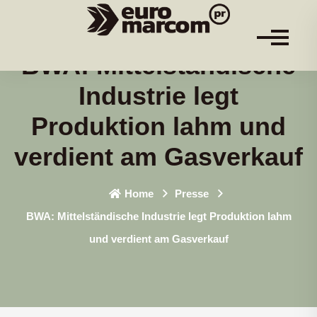
BWA: Mittelständische
Industrie legt
Produktion lahm und
verdient am Gasverkauf
Home
Presse
BWA: Mittelständische Industrie legt Produktion lahm
und verdient am Gasverkauf