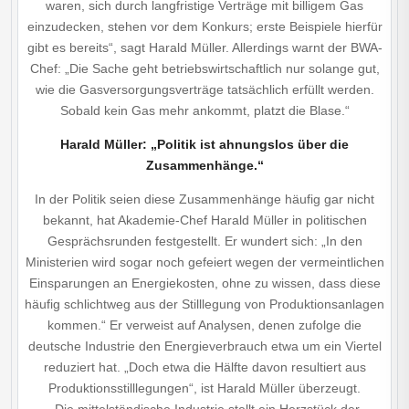
waren, sich durch langfristige Verträge mit billigem Gas
einzudecken, stehen vor dem Konkurs; erste Beispiele hierfür
gibt es bereits“, sagt Harald Müller. Allerdings warnt der BWA-
Chef: „Die Sache geht betriebs­wirtschaftlich nur solange gut,
wie die Gasversorgungsverträge tatsächlich erfüllt werden.
Sobald kein Gas mehr ankommt, platzt die Blase.“
Harald Müller: „Politik ist ahnungslos über die
Zusammenhänge.“
In der Politik seien diese Zusammenhänge häufig gar nicht
bekannt, hat Akademie-Chef Harald Müller in politischen
Gesprächsrunden festgestellt. Er wundert sich: „In den
Ministerien wird sogar noch gefeiert wegen der vermeintlichen
Einsparungen an Energiekosten, ohne zu wissen, dass diese
häufig schlichtweg aus der Stilllegung von Produktionsanlagen
kommen.“ Er verweist auf Analysen, denen zufolge die
deutsche Industrie den Energieverbrauch etwa um ein Viertel
reduziert hat. „Doch etwa die Hälfte davon resultiert aus
Produktionsstilllegungen“, ist Harald Müller überzeugt.