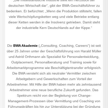
„Die mittelständische Industrie stellt ein Herzstück der
deutschen Wirtschaft dar“, gibt der BWA-Geschäftsführer zu
bedenken. Er befürchtet: „Wenn die Produktion stillsteht, fallen
viele Wert­schöpfungsketten weg und viele Betriebe entlang
dieser Ketten werden in die Insolvenz getrieben. Damit steht
der industrielle Kern Deutschlands auf der Kippe.“
Die
BWA Akademie
(„Consulting, Coaching, Careers“) ist seit
über 25 Jahren unter der Geschäftsführung von Harald Müller
und Astrid Orthmann als Spezialist für Personalentwicklung,
Outplacement, Personalberatung und Training sowie für
Arbeitsmarktprogramme wie Beschäftigtentransfer erfolgreich.
Die BWA versteht sich als neutraler Vermittler zwischen
Arbeitgebern und Gewerkschaften zum Vorteil der
Arbeitnehmer. Mit Hilfe der BWA haben mehr als zehntausend
Arbeitnehmer eine neue berufliche Zukunft gefunden. Das
Spektrum reicht von der Begleitung von Change-
Management-Prozessen über Vermittlung und Coaching von
Führungskräften bis hin zur Unterstützung bei der Gründung