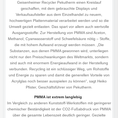
Geisenheimer Recycler Pekutherm einen Kreislauf
geschaffen, mit dem gebrauchte Displays und
Verkaufsaufsteller aus dem Einzelhandel zu neuem,
hochwertigen Plattenmaterial verarbeitet werden und so die
Umwelt gezielt entlasten. Das spart vor allem auch wertvolle
Ausgangsstoffe: Zur Herstellung von PMMA sind Aceton,
Methanol, Cyanwasserstoff und Schwefelsäure nötig – Stoffe,
die mit hohem Aufwand erzeugt werden müssen. „Die
Substanzen, aus denen PMMA gewonnen wird, unterliegen
nicht nur den Preisschwankungen des Weltmarkts, sondern
sind auch mit enormem Energieaufwand in der Herstellung
verbunden. Recycling ist ein schlüssiger Weg, um Rohstoffe
und Energie zu sparen und damit die generellen Vorteile von
Acrylglas noch besser ausspielen zu können“, sagt Heiko
Pfister, Geschäftsführer von Pekutherm.
PMMA ist extrem langlebig
Im Vergleich zu anderen Kunststoff-Werkstoffen mit geringerer
chemischer Beständigkeit ist der CO2-Fußabdruck von PMMA
über die gesamte Lebenszeit deutlich geringer. Gezielte