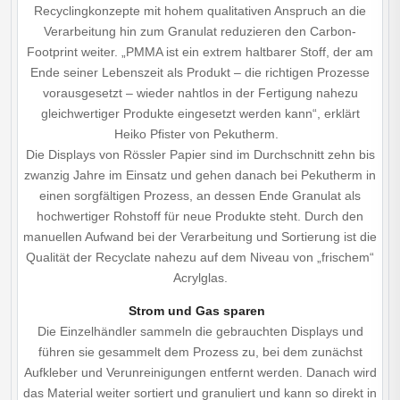
Recyclingkonzepte mit hohem qualitativen Anspruch an die
Verarbeitung hin zum Granulat reduzieren den Carbon-
Footprint weiter. „PMMA ist ein extrem haltbarer Stoff, der am
Ende seiner Lebenszeit als Produkt – die richtigen Prozesse
vorausgesetzt – wieder nahtlos in der Fertigung nahezu
gleichwertiger Produkte eingesetzt werden kann“, erklärt
Heiko Pfister von Pekutherm.
Die Displays von Rössler Papier sind im Durchschnitt zehn bis
zwanzig Jahre im Einsatz und gehen danach bei Pekutherm in
einen sorgfältigen Prozess, an dessen Ende Granulat als
hochwertiger Rohstoff für neue Produkte steht. Durch den
manuellen Aufwand bei der Verarbeitung und Sortierung ist die
Qualität der Recyclate nahezu auf dem Niveau von „frischem“
Acrylglas.
Strom und Gas sparen
Die Einzelhändler sammeln die gebrauchten Displays und
führen sie gesammelt dem Prozess zu, bei dem zunächst
Aufkleber und Verunreinigungen entfernt werden. Danach wird
das Material weiter sortiert und granuliert und kann so direkt in