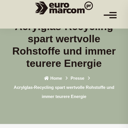
Acrylglas-Recycling
spart wertvolle
Rohstoffe und immer
teurere Energie
Home
Presse
Acrylglas-Recycling spart wertvolle Rohstoffe und
immer teurere Energie