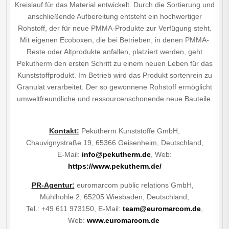
Kreislauf für das Material entwickelt. Durch die Sortierung und
anschließende Aufbereitung entsteht ein hochwertiger
Rohstoff, der für neue PMMA-Produkte zur Verfügung steht.
Mit eigenen Ecoboxen, die bei Betrieben, in denen PMMA-
Reste oder Altprodukte anfallen, platziert werden, geht
Pekutherm den ersten Schritt zu einem neuen Leben für das
Kunststoffprodukt. Im Betrieb wird das Produkt sortenrein zu
Granulat verarbeitet. Der so gewonnene Rohstoff ermöglicht
umweltfreundliche und ressourcenschonende neue Bauteile.
Kontakt:
Pekutherm Kunststoffe GmbH,
Chauvignystraße 19, 65366 Geisenheim, Deutschland,
E-Mail:
info@pekutherm.de
, Web:
https://www.pekutherm.de/
PR-Agentur:
euromarcom public relations GmbH,
Mühlhohle 2, 65205 Wiesbaden, Deutschland,
Tel.: +49 611 973150, E-Mail:
team@euromarcom.de
,
Web:
www.euromarcom.de