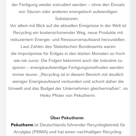
der Fertigung wieder extrudiert werden – ohne den Einsatz
von Säuren oder anderen energetisch aufwendigen
Substanzen.
Vor allem mit Blick auf die aktuellen Ereignisse in der Welt ist
Recycling ein kostenschonender Weg, neue Produkte mit
reduziertem Energie- und Ressourcenaufwand herzustellen.
Laut Zahlen des Statistischen Bundesamts waren
die Importpreise für Erdgas in den letzten Monaten so hoch
wie nie zuvor. Die Folgen bekommt auch die Industrie zu
spüren – energieaufwendige Fertigungsmethoden werden
immer teurer. „Recycling ist in diesem Bereich mit deutlich
weniger Energieaufwand verbunden und schont daher die
Umwelt und das Budget der Unternehmen gleichermaßen“, so
Heiko Pfister von Pekutherm.
Über Pekutherm
Pekutherm
ist Deutschlands führender Recyclingbetrieb für
Acrylglas (PMMA) und hat einen nachhaltigen Recycling-