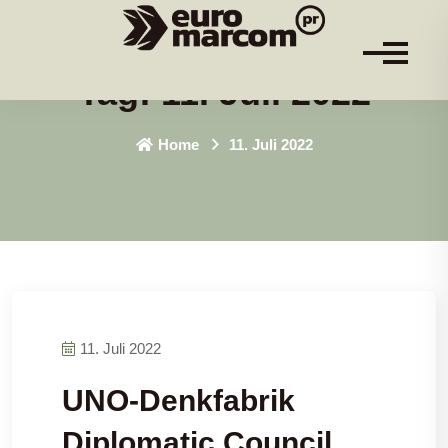
Tag:
11. Juli 2022
Home
11. Juli 2022
11. Juli 2022
UNO-Denkfabrik
Diplomatic Council