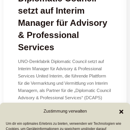
setzt auf Interim
Manager für Advisory
& Professional
Services
UNO-Denkfabrik Diplomatic Council setzt auf
Interim Manager für Advisory & Professional
Services United Interim, die führende Plattform
für die Vermarktung und Vermittlung von Interim
Managern, als Partner für die „Diplomatic Council
Advisory & Professional Services“ (DCAPS)
Frankfurt/Zürich/Sao Paulo/Dubai, 11. Juli 2022 –
Zustimmung verwalten
Die UNO-Denkfabrik Diplomatic Council
Um dir ein optimales Erlebnis zu bieten, verwenden wir Technologien wie
Cookies, um Geräteinformationen zu speichern und/oder darauf