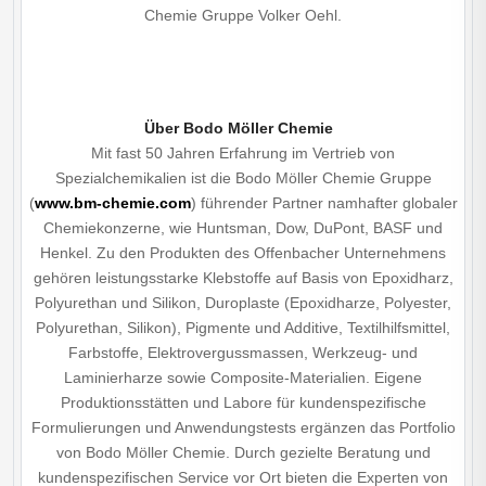
Chemie Gruppe Volker Oehl.
Über Bodo Möller Chemie
Mit fast 50 Jahren Erfahrung im Vertrieb von
Spezialchemikalien ist die Bodo Möller Chemie Gruppe
(
www.bm-chemie.com
) führender Partner namhafter globaler
Chemiekonzerne, wie Huntsman, Dow, DuPont, BASF und
Henkel. Zu den Produkten des Offenbacher Unternehmens
gehören leistungsstarke Klebstoffe auf Basis von Epoxidharz,
Polyurethan und Silikon, Duroplaste (Epoxidharze, Polyester,
Polyurethan, Silikon), Pigmente und Additive, Textilhilfsmittel,
Farbstoffe, Elektrovergussmassen, Werkzeug- und
Laminierharze sowie Composite-Materialien. Eigene
Produktionsstätten und Labore für kundenspezifische
Formulierungen und Anwendungstests ergänzen das Portfolio
von Bodo Möller Chemie. Durch gezielte Beratung und
kundenspezifischen Service vor Ort bieten die Experten von