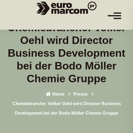
Chemiebranche: Volker
Oehl wird Director
Business Development
bei der Bodo Möller
Chemie Gruppe
Home
Presse
Chemiebranche: Volker Oehl wird Director Business
Development bei der Bodo Möller Chemie Gruppe