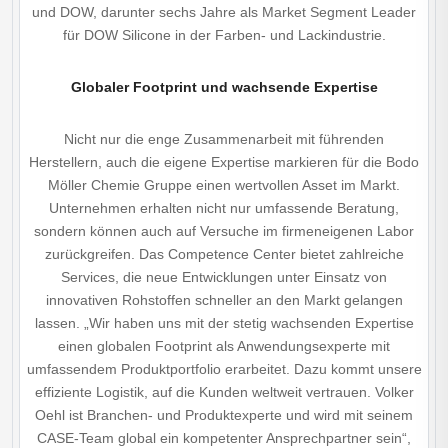
und DOW, darunter sechs Jahre als Market Segment Leader
für DOW Silicone in der Farben- und Lackindustrie.
Globaler Footprint und wachsende Expertise
Nicht nur die enge Zusammenarbeit mit führenden
Herstellern, auch die eigene Expertise markieren für die Bodo
Möller Chemie Gruppe einen wertvollen Asset im Markt.
Unternehmen erhalten nicht nur umfassende Beratung,
sondern können auch auf Versuche im firmeneigenen Labor
zurückgreifen. Das Competence Center bietet zahlreiche
Services, die neue Entwicklungen unter Einsatz von
innovativen Rohstoffen schneller an den Markt gelangen
lassen. „Wir haben uns mit der stetig wachsenden Expertise
einen globalen Footprint als Anwendungsexperte mit
umfassendem Produktportfolio erarbeitet. Dazu kommt unsere
effiziente Logistik, auf die Kunden weltweit vertrauen. Volker
Oehl ist Branchen- und Produktexperte und wird mit seinem
CASE-Team global ein kompetenter Ansprechpartner sein“,