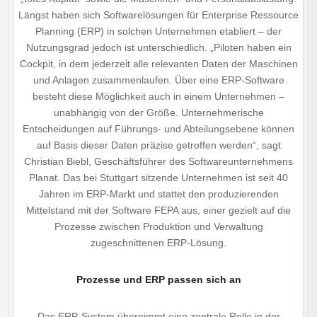
Längst haben sich Softwarelösungen für Enterprise Ressource
Planning (ERP) in solchen Unternehmen etabliert – der
Nutzungsgrad jedoch ist unterschiedlich. „Piloten haben ein
Cockpit, in dem jederzeit alle relevanten Daten der Maschinen
und Anlagen zusammenlaufen. Über eine ERP-Software
besteht diese Möglichkeit auch in einem Unternehmen –
unabhängig von der Größe. Unternehmerische
Entscheidungen auf Führungs- und Abteilungsebene können
auf Basis dieser Daten präzise getroffen werden“, sagt
Christian Biebl, Geschäftsführer des Softwareunternehmens
Planat. Das bei Stuttgart sitzende Unternehmen ist seit 40
Jahren im ERP-Markt und stattet den produzierenden
Mittelstand mit der Software FEPA aus, einer gezielt auf die
Prozesse zwischen Produktion und Verwaltung
zugeschnittenen ERP-Lösung.
Prozesse und ERP passen sich an
Das ERP-System übernimmt eine zentrale Rolle in der