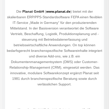
Die
Planat GmbH
(
www.planat.de
) bietet mit der
skalierbaren ERP/PPS-Standardsoftware FEPA einen flexiblen
IT-Service „Made in Germany“ für den produzierenden
Mittelstand. In der Basisversion verantwortet die Software
Vertrieb, Beschaffung, Logistik, Produktionsplanung und -
steuerung mit Betriebsdatenerfassung und
betriebswirtschaftliche Anwendungen. On top können
bedarfsgerecht branchenspezifische Softwareinhalte integriert
und diverse Add-ons, wie z.B. ein
Dokumentenmanagementsystem (DMS) oder Customer-
Relationship-Management (CRM), eingesetzt werden. Das
innovative, modulare Softwarekonzept ergänzt Planat seit
1981 durch branchenspezifische Beratung sowie durch
verlässlichen Support.