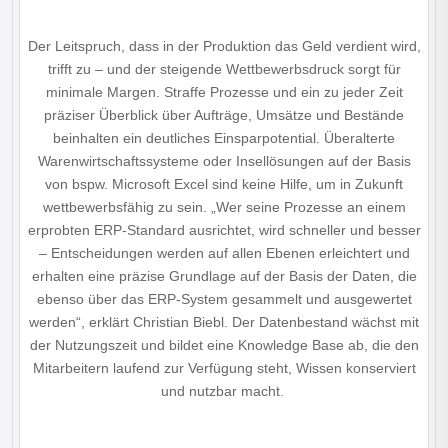
Der Leitspruch, dass in der Produktion das Geld verdient wird,
trifft zu – und der steigende Wettbewerbsdruck sorgt für
minimale Margen. Straffe Prozesse und ein zu jeder Zeit
präziser Überblick über Aufträge, Umsätze und Bestände
beinhalten ein deutliches Einsparpotential. Überalterte
Warenwirtschaftssysteme oder Insellösungen auf der Basis
von bspw. Microsoft Excel sind keine Hilfe, um in Zukunft
wettbewerbsfähig zu sein. „Wer seine Prozesse an einem
erprobten ERP-Standard ausrichtet, wird schneller und besser
– Entscheidungen werden auf allen Ebenen erleichtert und
erhalten eine präzise Grundlage auf der Basis der Daten, die
ebenso über das ERP-System gesammelt und ausgewertet
werden“, erklärt Christian Biebl. Der Datenbestand wächst mit
der Nutzungszeit und bildet eine Knowledge Base ab, die den
Mitarbeitern laufend zur Verfügung steht, Wissen konserviert
und nutzbar macht.