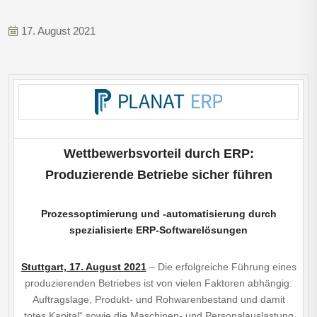
17. August 2021
Wettbewerbsvorteil durch ERP:
Produzierende Betriebe sicher führen
Prozessoptimierung und -automatisierung durch
spezialisierte ERP-Softwarelösungen
Stuttgart, 17. August
2021
– Die erfolgreiche Führung eines
produzierenden Betriebes ist von vielen Faktoren abhängig:
Auftragslage, Produkt- und Rohwarenbestand und damit
„totes Kapital“ sowie die Maschinen- und Personalauslastung.