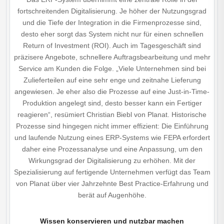
fortschreitenden Digitalisierung. Je höher der Nutzungsgrad
und die Tiefe der Integration in die Firmenprozesse sind,
desto eher sorgt das System nicht nur für einen schnellen
Return of Investment (ROI). Auch im Tagesgeschäft sind
präzisere Angebote, schnellere Auftragsbearbeitung und mehr
Service am Kunden die Folge. „Viele Unternehmen sind bei
Zulieferteilen auf eine sehr enge und zeitnahe Lieferung
angewiesen. Je eher also die Prozesse auf eine Just-in-Time-
Produktion angelegt sind, desto besser kann ein Fertiger
reagieren“, resümiert Christian Biebl von Planat. Historische
Prozesse sind hingegen nicht immer effizient: Die Einführung
und laufende Nutzung eines ERP-Systems wie FEPA erfordert
daher eine Prozessanalyse und eine Anpassung, um den
Wirkungsgrad der Digitalisierung zu erhöhen. Mit der
Spezialisierung auf fertigende Unternehmen verfügt das Team
von Planat über vier Jahrzehnte Best Practice-Erfahrung und
berät auf Augenhöhe.
Wissen konservieren und nutzbar machen