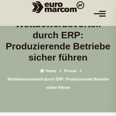
Wettbewerbsvorteil
durch ERP:
Produzierende Betriebe
sicher führen
Home
Presse
Wettbewerbsvorteil durch ERP: Produzierende Betriebe
sicher führen