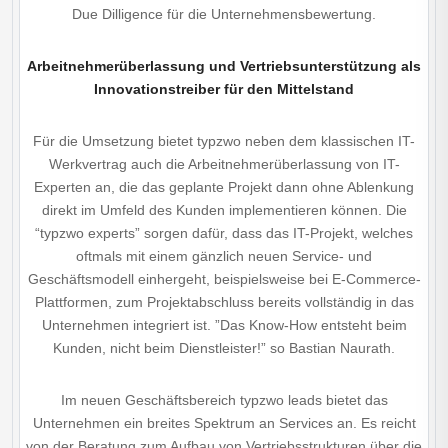
Due Dilligence für die Unternehmensbewertung.
Arbeitnehmerüberlassung und Vertriebsunterstützung als
Innovationstreiber für den Mittelstand
Für die Umsetzung bietet typzwo neben dem klassischen IT-
Werkvertrag auch die Arbeitnehmerüberlassung von IT-
Experten an, die das geplante Projekt dann ohne Ablenkung
direkt im Umfeld des Kunden implementieren können. Die
“typzwo experts” sorgen dafür, dass das IT-Projekt, welches
oftmals mit einem gänzlich neuen Service- und
Geschäftsmodell einhergeht, beispielsweise bei E-Commerce-
Plattformen, zum Projektabschluss bereits vollständig in das
Unternehmen integriert ist. ”Das Know-How entsteht beim
Kunden, nicht beim Dienstleister!” so Bastian Naurath.
Im neuen Geschäftsbereich typzwo leads bietet das
Unternehmen ein breites Spektrum an Services an. Es reicht
von der Beratung zum Aufbau von Vertriebsstrukturen über die