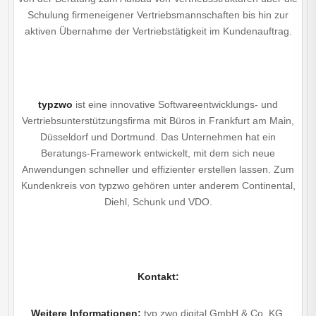
Schulung firmeneigener Vertriebsmannschaften bis hin zur
aktiven Übernahme der Vertriebstätigkeit im Kundenauftrag.
typzwo
ist eine innovative Softwareentwicklungs- und
Vertriebsunterstützungsfirma mit Büros in Frankfurt am Main,
Düsseldorf und Dortmund. Das Unternehmen hat ein
Beratungs-Framework entwickelt, mit dem sich neue
Anwendungen schneller und effizienter erstellen lassen. Zum
Kundenkreis von typzwo gehören unter anderem Continental,
Diehl, Schunk und VDO.
Kontakt:
Weitere Informationen:
typ zwo digital GmbH & Co. KG,