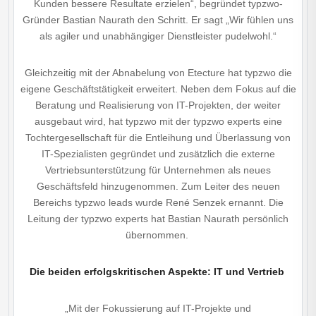
Kunden bessere Resultate erzielen“, begründet typzwo-
Gründer Bastian Naurath den Schritt. Er sagt „Wir fühlen uns
als agiler und unabhängiger Dienstleister pudelwohl.“
Gleichzeitig mit der Abnabelung von Etecture hat typzwo die
eigene Geschäftstätigkeit erweitert. Neben dem Fokus auf die
Beratung und Realisierung von IT-Projekten, der weiter
ausgebaut wird, hat typzwo mit der typzwo experts eine
Tochtergesellschaft für die Entleihung und Überlassung von
IT-Spezialisten gegründet und zusätzlich die externe
Vertriebsunterstützung für Unternehmen als neues
Geschäftsfeld hinzugenommen. Zum Leiter des neuen
Bereichs typzwo leads wurde René Senzek ernannt. Die
Leitung der typzwo experts hat Bastian Naurath persönlich
übernommen.
Die beiden erfolgskritischen Aspekte: IT und Vertrieb
„Mit der Fokussierung auf IT-Projekte und