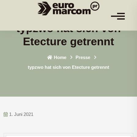
typzwo hat sich von
Etecture getrennt
Home
Presse
typzwo hat sich von Etecture getrennt
1. Juni 2021