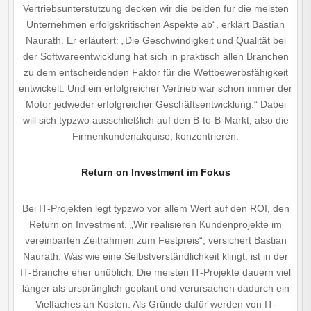
Vertriebsunterstützung decken wir die beiden für die meisten
Unternehmen erfolgskritischen Aspekte ab“, erklärt Bastian
Naurath. Er erläutert: „Die Geschwindigkeit und Qualität bei
der Softwareentwicklung hat sich in praktisch allen Branchen
zu dem entscheidenden Faktor für die Wettbewerbsfähigkeit
entwickelt. Und ein erfolgreicher Vertrieb war schon immer der
Motor jedweder erfolgreicher Geschäftsentwicklung.“ Dabei
will sich typzwo ausschließlich auf den B-to-B-Markt, also die
Firmenkundenakquise, konzentrieren.
Return on Investment im Fokus
Bei IT-Projekten legt typzwo vor allem Wert auf den ROI, den
Return on Investment. „Wir realisieren Kundenprojekte im
vereinbarten Zeitrahmen zum Festpreis“, versichert Bastian
Naurath. Was wie eine Selbstverständlichkeit klingt, ist in der
IT-Branche eher unüblich. Die meisten IT-Projekte dauern viel
länger als ursprünglich geplant und verursachen dadurch ein
Vielfaches an Kosten. Als Gründe dafür werden von IT-