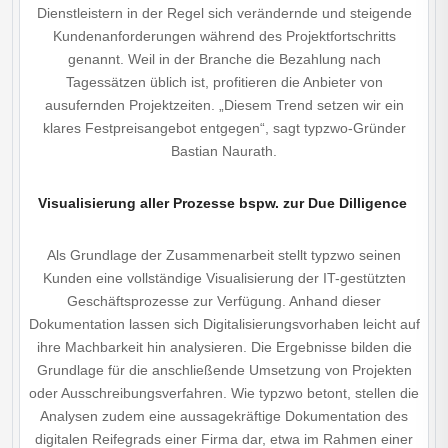
Dienstleistern in der Regel sich verändernde und steigende
Kundenanforderungen während des Projektfortschritts
genannt. Weil in der Branche die Bezahlung nach
Tagessätzen üblich ist, profitieren die Anbieter von
ausufernden Projektzeiten. „Diesem Trend setzen wir ein
klares Festpreisangebot entgegen“, sagt typzwo-Gründer
Bastian Naurath.
Visualisierung aller Prozesse bspw. zur Due Dilligence
Als Grundlage der Zusammenarbeit stellt typzwo seinen
Kunden eine vollständige Visualisierung der IT-gestützten
Geschäftsprozesse zur Verfügung. Anhand dieser
Dokumentation lassen sich Digitalisierungsvorhaben leicht auf
ihre Machbarkeit hin analysieren. Die Ergebnisse bilden die
Grundlage für die anschließende Umsetzung von Projekten
oder Ausschreibungsverfahren. Wie typzwo betont, stellen die
Analysen zudem eine aussagekräftige Dokumentation des
digitalen Reifegrads einer Firma dar, etwa im Rahmen einer