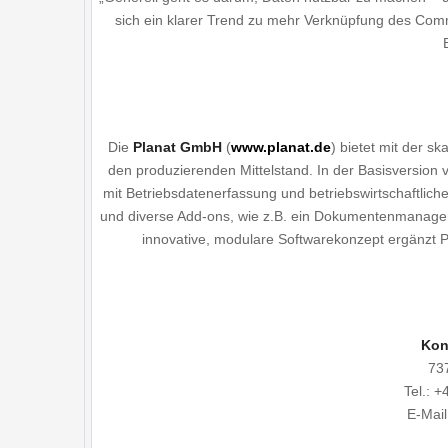
sich ein klarer Trend zu mehr Verknüpfung des Co
Die
Planat GmbH
(
www.planat.de
) bietet mit der 
den produzierenden Mittelstand. In der Basisversion 
mit Betriebsdatenerfassung und betriebswirtschaftlic
und diverse Add-ons, wie z.B. ein Dokumentenmanag
innovative, modulare Softwarekonzept ergänzt P
Ko
n
737
Tel.: 
E-Mail