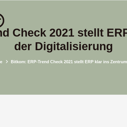
d Check 2021 stellt ERP
der Digitalisierung
e
Bitkom: ERP-Trend Check 2021 stellt ERP klar ins Zentrum 