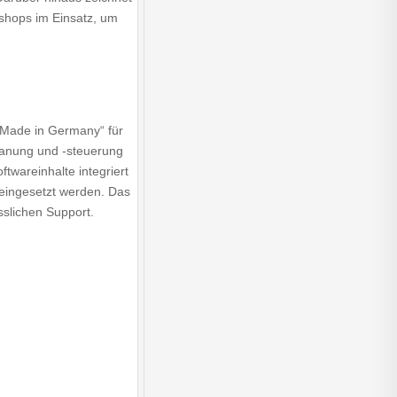
shops im Einsatz, um
 „Made in Germany“ für
planung und -steuerung
twareinhalte integriert
ingesetzt werden. Das
sslichen Support.