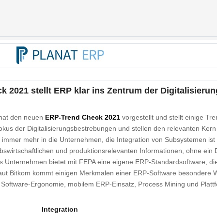
 2021 stellt ERP klar ins Zentrum der Digitalisierun
 hat den neuen
ERP-Trend Check 2021
vorgestellt und stellt einige T
us der Digitalisierungsbestrebungen und stellen den relevanten Kern
h immer mehr in die Unternehmen, die Integration von Subsystemen ist
ebswirtschaftlichen und produktionsrelevanten Informationen, ohne ein 
s Unternehmen bietet mit FEPA eine eigene ERP-Standardsoftware, die 
aut Bitkom kommt einigen Merkmalen einer ERP-Software besondere Wi
und Software-Ergonomie, mobilem ERP-Einsatz, Process Mining und Platt
Integration