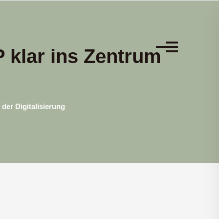
 klar ins Zentrum
der Digitalisierung