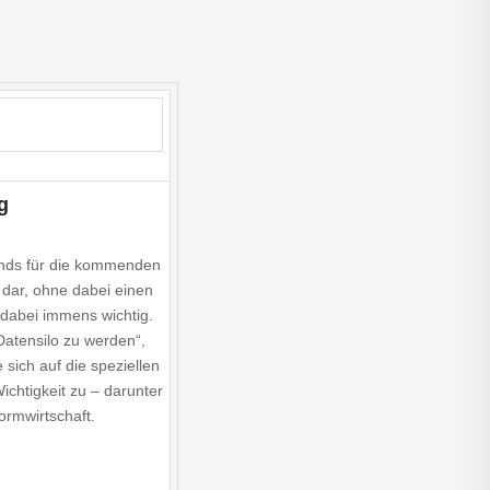
g
rends für die kommenden
 dar, ohne dabei einen
 dabei immens wichtig.
Datensilo zu werden“,
sich auf die speziellen
chtigkeit zu – darunter
formwirtschaft.