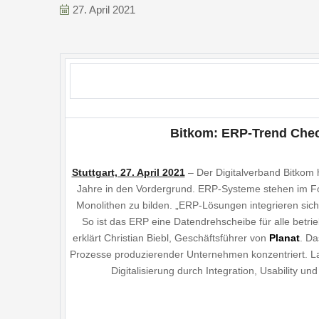
27. April 2021
Bitkom: ERP-Trend Check
Stuttgart, 27. April 2021
– Der Digitalverband Bitkom
Jahre in den Vordergrund. ERP-Systeme stehen im Fok
Monolithen zu bilden. „ERP-Lösungen integrieren sic
So ist das ERP eine Datendrehscheibe für alle betri
erklärt Christian Biebl, Geschäftsführer von
Planat
. Da
Prozesse produzierender Unternehmen konzentriert. L
Digitalisierung durch Integration, Usability 