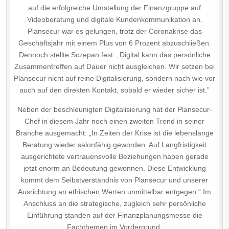
auf die erfolgreiche Umstellung der Finanzgruppe auf
Videoberatung und digitale Kundenkommunikation an.
Plansecur war es gelungen, trotz der Coronakrise das
Geschäftsjahr mit einem Plus von 6 Prozent abzuschließen.
Dennoch stellte Sczepan fest: „Digital kann das persönliche
Zusammentreffen auf Dauer nicht ausgleichen. Wir setzen bei
Plansecur nicht auf reine Digitalisierung, sondern nach wie vor
auch auf den direkten Kontakt, sobald er wieder sicher ist.”
Neben der beschleunigten Digitalisierung hat der Plansecur-
Chef in diesem Jahr noch einen zweiten Trend in seiner
Branche ausgemacht: „In Zeiten der Krise ist die lebenslange
Beratung wieder salonfähig geworden. Auf Langfristigkeit
ausgerichtete vertrauensvolle Beziehungen haben gerade
jetzt enorm an Bedeutung gewonnen. Diese Entwicklung
kommt dem Selbstverständnis von Plansecur und unserer
Ausrichtung an ethischen Werten unmittelbar entgegen.“ Im
Anschluss an die strategische, zugleich sehr persönliche
Einführung standen auf der Finanzplanungsmesse die
Fachthemen im Vordergrund.