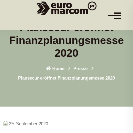
Plansecur eröffnet
Finanzplanungsmesse
2020
Home
Presse
Plansecur eröffnet Finanzplanungsmesse 2020
29. September 2020