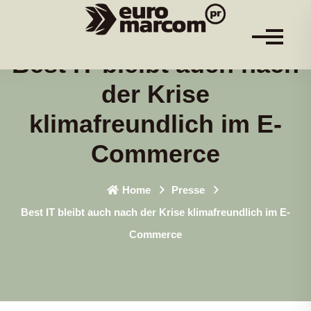
Best IT bleibt auch nach
der Krise
klimafreundlich im E-
Commerce
Home
Presse
Best IT bleibt auch nach der Krise klimafreundlich im E-
Commerce