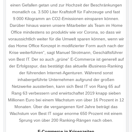
einen Gefallen getan und zur Hochzeit der Beschränkungen
monatlich ca. 3.500 Liter Kraftstoff für Fahrzeuge und fast
9.000 Kilogramm an CO2-Emissionen einsparen können.
Darüber hinaus waren unsere Mitarbeiter als Team im Home
Office mindestens so produktiv wie vor Corona, so dass wir
voraussichtlich weiter für die Umwelt sparen können, wenn wir
das Home Office Konzept in modifizierter Form auch nach der
Krise weiterführen“, sagt Manuel Strotmann, Geschäftsführer
von Best IT. Der so auch „grüne“ E-Commerce ist generell auf
der Erfolgsspur, das bestätigt das aktuelle iBusiness-Ranking
der führenden Internet-Agenturen. Während sonst
inhabergeführte Unternehmen aufgrund der großen
Netzwerke aussterben, kann sich Best IT von Rang 65 auf
Rang 63 verbessern und erwirtschaftet 2019 knapp sieben
Millionen Euro bei einem Wachstum von über 16 Prozent in 12
Monaten. Über die vergangenen fünf Jahre beträgt das
Wachstum von Best IT sogar enorme 650 Prozent mit einem
Sprung von über 200 Ranking-Rängen nach oben.
E-Commerce in Krisenzeiten