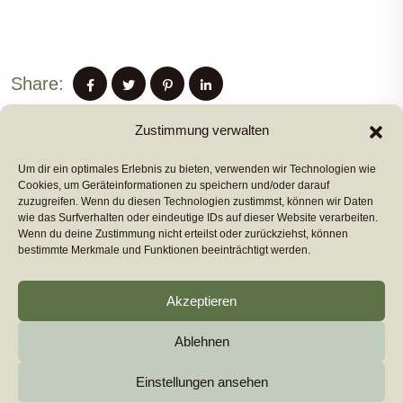
Share:
Zustimmung verwalten
Um dir ein optimales Erlebnis zu bieten, verwenden wir Technologien wie
PREVIUS POST
Cookies, um Geräteinformationen zu speichern und/oder darauf
zuzugreifen. Wenn du diesen Technologien zustimmst, können wir Daten
wie das Surfverhalten oder eindeutige IDs auf dieser Website verarbeiten.
Wenn du deine Zustimmung nicht erteilst oder zurückziehst, können
NEXT POST
bestimmte Merkmale und Funktionen beeinträchtigt werden.
Akzeptieren
Ablehnen
Copyright 2026
euromarcom
All Rights Reserved by
euromarcom GmbH
Einstellungen ansehen