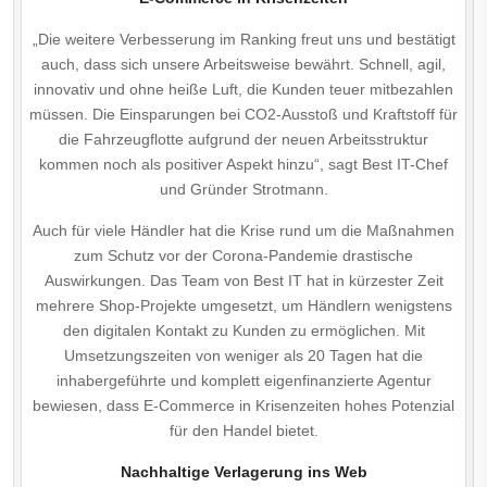
„Die weitere Verbesserung im Ranking freut uns und bestätigt
auch, dass sich unsere Arbeitsweise bewährt. Schnell, agil,
innovativ und ohne heiße Luft, die Kunden teuer mitbezahlen
müssen. Die Einsparungen bei CO2-Ausstoß und Kraftstoff für
die Fahrzeugflotte aufgrund der neuen Arbeitsstruktur
kommen noch als positiver Aspekt hinzu“, sagt Best IT-Chef
und Gründer Strotmann.
Auch für viele Händler hat die Krise rund um die Maßnahmen
zum Schutz vor der Corona-Pandemie drastische
Auswirkungen. Das Team von Best IT hat in kürzester Zeit
mehrere Shop-Projekte umgesetzt, um Händlern wenigstens
den digitalen Kontakt zu Kunden zu ermöglichen. Mit
Umsetzungszeiten von weniger als 20 Tagen hat die
inhabergeführte und komplett eigenfinanzierte Agentur
bewiesen, dass E-Commerce in Krisenzeiten hohes Potenzial
für den Handel bietet.
Nachhaltige Verlagerung ins Web