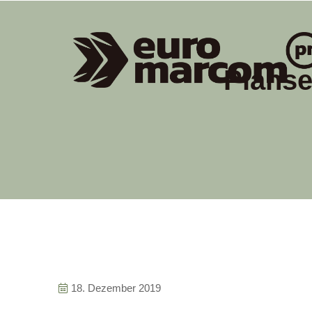
Planse
18. Dezember 2019