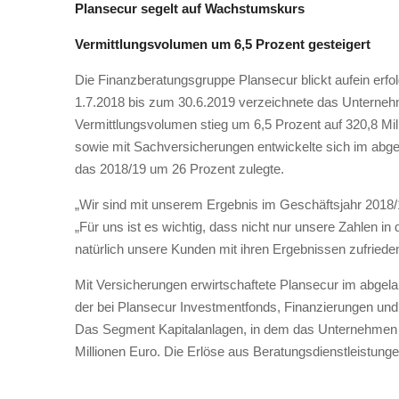
Plansecur segelt auf Wachstumskurs
Vermittlungsvolumen um 6,5 Prozent gesteigert
Die Finanzberatungsgruppe Plansecur blickt aufein erfo
1.7.2018 bis zum 30.6.2019 verzeichnete das Unternehm
Vermittlungsvolumen stieg um 6,5 Prozent auf 320,8 Mil
sowie mit Sachversicherungen entwickelte sich im abge
das 2018/19 um 26 Prozent zulegte.
„Wir sind mit unserem Ergebnis im Geschäftsjahr 2018/1
„Für uns ist es wichtig, dass nicht nur unsere Zahlen 
natürlich unsere Kunden mit ihren Ergebnissen zufriede
Mit Versicherungen erwirtschaftete Plansecur im abgel
der bei Plansecur Investmentfonds, Finanzierungen und
Das Segment Kapitalanlagen, in dem das Unternehmen
Millionen Euro. Die Erlöse aus Beratungsdienstleistunge