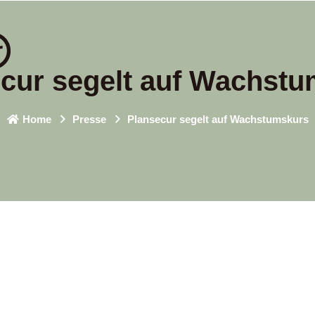
cur segelt auf Wachst
Home
Presse
Plansecur segelt auf Wachstumskurs