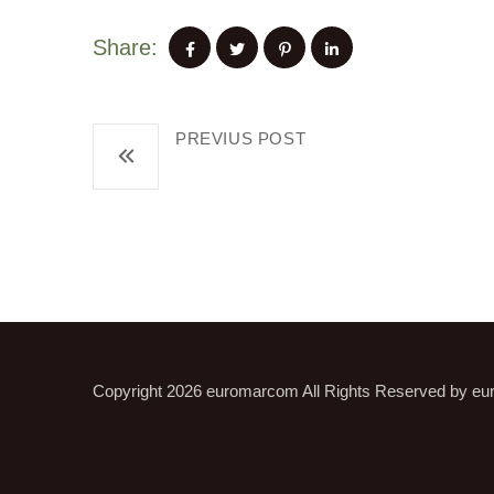
Share:
PREVIUS POST
10 Jahre
Copyright 2026
euromarcom
All Rights Reserved by
eu