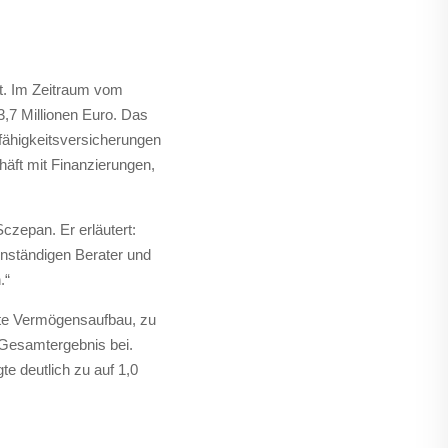
lt. Im Zeitraum vom
,7 Millionen Euro. Das
fähigkeitsversicherungen
äft mit Finanzierungen,
czepan. Er erläutert:
enständigen Berater und
.“
arte Vermögensaufbau, zu
 Gesamtergebnis bei.
 deutlich zu auf 1,0