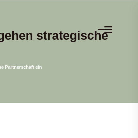
gehen strategische
e Partnerschaft ein