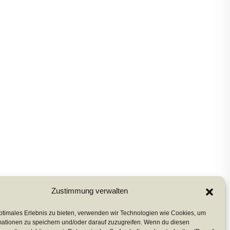
Zustimmung verwalten
ptimales Erlebnis zu bieten, verwenden wir Technologien wie Cookies, um
mationen zu speichern und/oder darauf zuzugreifen. Wenn du diesen