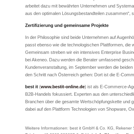
arbeitet dazu mit bewährten Unternehmen und Systeman
aus den optimalen Lösungsbestandteilen zusammen“, s
Zertifizierung und gemeinsame Projekte
In der Philosophie sind beide Unternehmen auf Augenhö
passt ebenso wie die technologischen Plattformen, die
Gemeinsam streben wir ein intensives Enterprise Busin
bei Akeneo. Dazu werden die Berater umfassend geschult,
Kundenveranstaltung, im September werden die beide
den Schritt nach Österreich gehen: Dort ist die E-Comm
best it
(
www.bestit-online.de
) ist als E-Commerce-Age
B2B-Handels fokussiert. Experten aus den unterschied
Branchen über die gesamte Wertschöpfungskette und ge
dabei auf den Plattform Technologien von Shopware, O
Weitere Informationen: best it GmbH & Co. KG, Rekener S