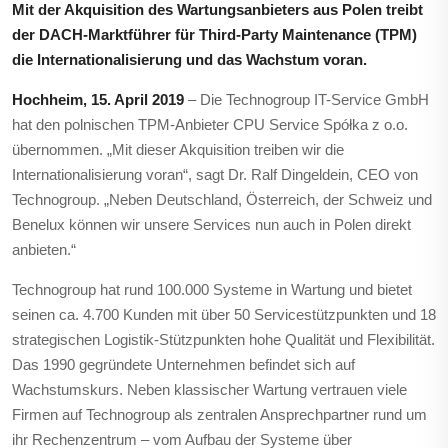
Mit der Akquisition des Wartungsanbieters aus Polen treibt
der DACH-Marktführer für Third-Party Maintenance (TPM)
die Internationalisierung und das Wachstum voran.
Hochheim, 15. April 2019
– Die Technogroup IT-Service GmbH
hat den polnischen TPM-Anbieter CPU Service Spółka z o.o.
übernommen. „Mit dieser Akquisition treiben wir die
Internationalisierung voran“, sagt Dr. Ralf Dingeldein, CEO von
Technogroup. „Neben Deutschland, Österreich, der Schweiz und
Benelux können wir unsere Services nun auch in Polen direkt
anbieten.“
Technogroup hat rund 100.000 Systeme in Wartung und bietet
seinen ca. 4.700 Kunden mit über 50 Servicestützpunkten und 18
strategischen Logistik-Stützpunkten hohe Qualität und Flexibilität.
Das 1990 gegründete Unternehmen befindet sich auf
Wachstumskurs. Neben klassischer Wartung vertrauen viele
Firmen auf Technogroup als zentralen Ansprechpartner rund um
ihr Rechenzentrum – vom Aufbau der Systeme über