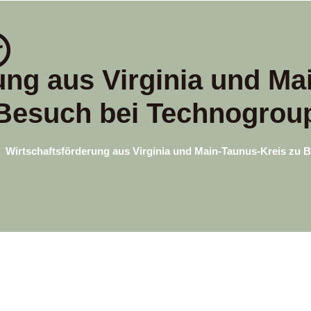
ung aus Virginia und Ma
Besuch bei Technogrou
Wirtschaftsförderung aus Virginia und Main-Taunus-Kreis zu 