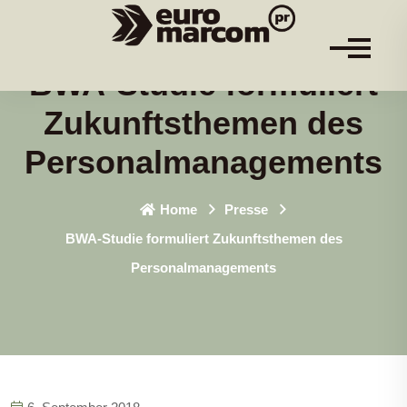
BWA-Studie formuliert
Zukunftsthemen des
Personalmanagements
Home
Presse
BWA-Studie formuliert Zukunftsthemen des
Personalmanagements