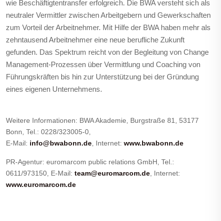
wie Beschäftigtentransfer erfolgreich. Die BWA versteht sich als
neutraler Vermittler zwischen Arbeitgebern und Gewerkschaften
zum Vorteil der Arbeitnehmer. Mit Hilfe der BWA haben mehr als
zehntausend Arbeitnehmer eine neue berufliche Zukunft
gefunden. Das Spektrum reicht von der Begleitung von Change
Management-Prozessen über Vermittlung und Coaching von
Führungskräften bis hin zur Unterstützung bei der Gründung
eines eigenen Unternehmens.
Weitere Informationen: BWA Akademie, Burgstraße 81, 53177
Bonn, Tel.: 0228/323005-0,
E-Mail:
info@bwabonn.de
, Internet:
www.bwabonn.de
PR-Agentur: euromarcom public relations GmbH, Tel.:
0611/973150, E-Mail:
team@euromarcom.de
, Internet:
www.euromarcom.de