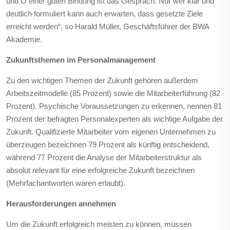
und O einer guten Bindung ist das Gespräch. Nur wer klar und
deutlich formuliert kann auch erwarten, dass gesetzte Ziele
erreicht werden“, so Harald Müller, Geschäftsführer der BWA
Akademie.
Zukunftsthemen im Personalmanagement
Zu den wichtigen Themen der Zukunft gehören außerdem
Arbeitszeitmodelle (85 Prozent) sowie die Mitarbeiterführung (82
Prozent). Psychische Voraussetzungen zu erkennen, nennen 81
Prozent der befragten Personalexperten als wichtige Aufgabe der
Zukunft. Qualifizierte Mitarbeiter vom eigenen Unternehmen zu
überzeugen bezeichnen 79 Prozent als künftig entscheidend,
während 77 Prozent die Analyse der Mitarbeiterstruktur als
absolut relevant für eine erfolgreiche Zukunft bezeichnen
(Mehrfachantworten waren erlaubt).
Herausforderungen annehmen
Um die Zukunft erfolgreich meisten zu können, müssen