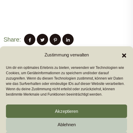
Share:
Zustimmung verwalten
Um dir ein optimales Erlebnis zu bieten, verwenden wir Technologien wie
PREVIUS POST
Cookies, um Geräteinformationen zu speichern und/oder darauf
zuzugreifen. Wenn du diesen Technologien zustimmst, können wir Daten
wie das Surfverhalten oder eindeutige IDs auf dieser Website verarbeiten.
Wenn du deine Zustimmung nicht erteilst oder zurückziehst, können
NEXT POST
bestimmte Merkmale und Funktionen beeinträchtigt werden.
Akzeptieren
Ablehnen
Copyright 2026
euromarcom
All Rights Reserved by