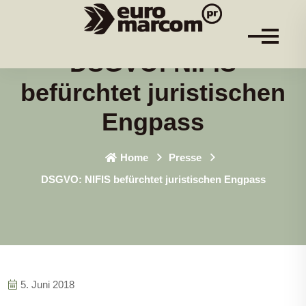
DSGVO: NIFIS
befürchtet juristischen
Engpass
Home
Presse
DSGVO: NIFIS befürchtet juristischen Engpass
5. Juni 2018