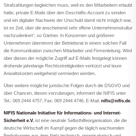
Strafzahlungen begleichen muss, weil es den Mitarbeitern erlaubt
hatte, private E-Mails über den Geschäfts-Account zu senden
und ein digitaler Nachweis der Unschuld damit nicht möglich war,
ist es Zeit, über die anscheinend sehr offene Unternehmenskultur
nachzudenken“, so Gärtner. In Konzernen und größeren
Unternehmen übernimmt der Betriebsrat in einem solchen Fall
die Kommunikation zwischen Mitarbeiter und Firmenleitung. Wird
über diesen der mögliche Zugriff auf E-Mails festgelegt können
drohende jahrelange Rechtsstreitigkeiten verkürzt und teure
Anwaltskosten weitgehend vermieden werden.
Über weitere mögliche juristische Folgen durch die DSGVO und
über Chancen, diesen vorzubeugen, informiert die NIFIS unter
Tel.: 069 2444 4757, Fax: 069 2444 4746, E-Mail:
nifis@nifis.de
.
NIFIS Nationale Initiative für Informations- und Internet-
Sicherheit e.V.
ist eine neutrale Selbsthilfeorganisation, die die
deutsche Wirtschaft im Kampf gegen die täglich wachsenden
Bedrohungen aus dem Netz technisch, organisatorisch und