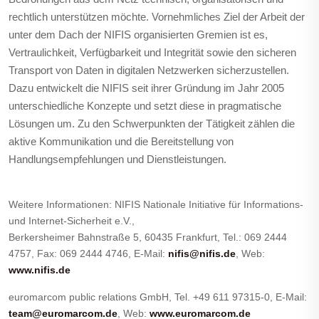
rechtlich unterstützen möchte. Vornehmliches Ziel der Arbeit der
unter dem Dach der NIFIS organisierten Gremien ist es,
Vertraulichkeit, Verfügbarkeit und Integrität sowie den sicheren
Transport von Daten in digitalen Netzwerken sicherzustellen.
Dazu entwickelt die NIFIS seit ihrer Gründung im Jahr 2005
unterschied­liche Konzepte und setzt diese in pragmatische
Lösungen um. Zu den Schwerpunkten der Tätigkeit zählen die
aktive Kommunikation und die Bereitstellung von
Handlungsempfehlungen und Dienstleistungen.
Weitere Informationen: NIFIS Nationale Initiative für Informations-
und Internet-Sicherheit e.V.,
Berkersheimer Bahnstraße 5, 60435 Frankfurt, Tel.: 069 2444
4757, Fax: 069 2444 4746, E-Mail:
nifis@nifis.de
, Web:
www.nifis.de
euromarcom public relations GmbH, Tel. +49 611 97315-0, E-Mail:
team@euromarcom.de
, Web:
www.euromarcom.de