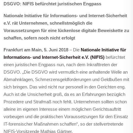
DSGVO: NIFIS befürchtet juristischen Engpass
Nationale Initiative für Informations- und Internet-Sicherheit
e.V. rät
Unternehmen, schnellstmöglich die
Voraussetzungen für eine lückenlose digitale Beweiskette zu
schaffen, sofern noch nicht erfolgt
Frankfurt am Main, 5. Juni 2018
– Die
Nationale Initiative für
Informations- und Internet-Sicherheit e.V. (NIFIS)
befürchtet
einen juristischen Engpass nun, nach dem Inkrafttreten der
DSGVO. „Die DSGVO wird vermutlich eine anhaltende Welle an
Abmahnklagen, Schmerzensgeldforderungen und Geldbußen mit
sich bringen. Das wird nicht nur personell in den Gerichten eng.
Auch ist die Unsicherheit groß, da es an Erfahrungen bezüglich
Prozedere und Strafmaß noch fehlt. Unternehmen sollten schon
alleine im eigenen Interesse einem möglichen Gerichtsauftritt
vorbeugen und die praktischen Voraussetzungen für den Einsatz
IT-forensischer Maßnahmen schaffen“, so der stellvertretende
NIFIS-Vorsitzende Mathias Gärtner.